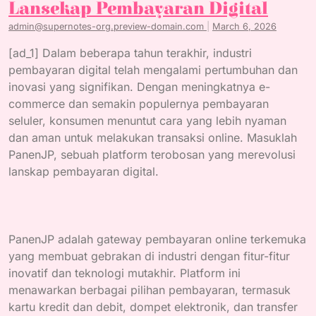
Lansekap Pembayaran Digital
admin@supernotes-org.preview-domain.com
|
March 6, 2026
[ad_1] Dalam beberapa tahun terakhir, industri
pembayaran digital telah mengalami pertumbuhan dan
inovasi yang signifikan. Dengan meningkatnya e-
commerce dan semakin populernya pembayaran
seluler, konsumen menuntut cara yang lebih nyaman
dan aman untuk melakukan transaksi online. Masuklah
PanenJP, sebuah platform terobosan yang merevolusi
lanskap pembayaran digital.
PanenJP adalah gateway pembayaran online terkemuka
yang membuat gebrakan di industri dengan fitur-fitur
inovatif dan teknologi mutakhir. Platform ini
menawarkan berbagai pilihan pembayaran, termasuk
kartu kredit dan debit, dompet elektronik, dan transfer