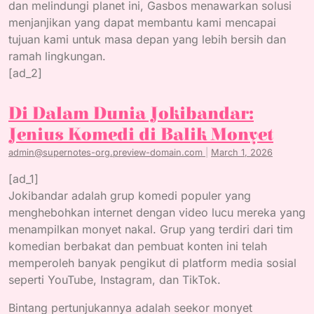
dan melindungi planet ini, Gasbos menawarkan solusi
menjanjikan yang dapat membantu kami mencapai
tujuan kami untuk masa depan yang lebih bersih dan
ramah lingkungan.
[ad_2]
Di Dalam Dunia Jokibandar:
Jenius Komedi di Balik Monyet
admin@supernotes-org.preview-domain.com
|
March 1, 2026
[ad_1]
Jokibandar adalah grup komedi populer yang
menghebohkan internet dengan video lucu mereka yang
menampilkan monyet nakal. Grup yang terdiri dari tim
komedian berbakat dan pembuat konten ini telah
memperoleh banyak pengikut di platform media sosial
seperti YouTube, Instagram, dan TikTok.
Bintang pertunjukannya adalah seekor monyet