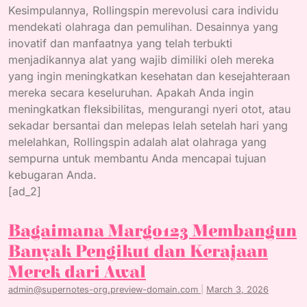
Kesimpulannya, Rollingspin merevolusi cara individu
mendekati olahraga dan pemulihan. Desainnya yang
inovatif dan manfaatnya yang telah terbukti
menjadikannya alat yang wajib dimiliki oleh mereka
yang ingin meningkatkan kesehatan dan kesejahteraan
mereka secara keseluruhan. Apakah Anda ingin
meningkatkan fleksibilitas, mengurangi nyeri otot, atau
sekadar bersantai dan melepas lelah setelah hari yang
melelahkan, Rollingspin adalah alat olahraga yang
sempurna untuk membantu Anda mencapai tujuan
kebugaran Anda.
[ad_2]
Bagaimana Margo123 Membangun
Banyak Pengikut dan Kerajaan
Merek dari Awal
admin@supernotes-org.preview-domain.com
|
March 3, 2026