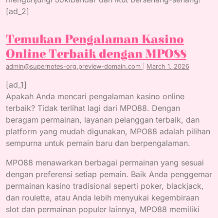
[ad_2]
Temukan Pengalaman Kasino
Online Terbaik dengan MPO88
admin@supernotes-org.preview-domain.com
|
March 1, 2026
[ad_1]
Apakah Anda mencari pengalaman kasino online
terbaik? Tidak terlihat lagi dari MPO88. Dengan
beragam permainan, layanan pelanggan terbaik, dan
platform yang mudah digunakan, MPO88 adalah pilihan
sempurna untuk pemain baru dan berpengalaman.
MPO88 menawarkan berbagai permainan yang sesuai
dengan preferensi setiap pemain. Baik Anda penggemar
permainan kasino tradisional seperti poker, blackjack,
dan roulette, atau Anda lebih menyukai kegembiraan
slot dan permainan populer lainnya, MPO88 memiliki