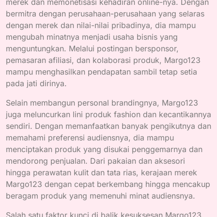
merek dan memonetisasi kehadiran online-nya. Dengan
bermitra dengan perusahaan-perusahaan yang selaras
dengan merek dan nilai-nilai pribadinya, dia mampu
mengubah minatnya menjadi usaha bisnis yang
menguntungkan. Melalui postingan bersponsor,
pemasaran afiliasi, dan kolaborasi produk, Margo123
mampu menghasilkan pendapatan sambil tetap setia
pada jati dirinya.
Selain membangun personal brandingnya, Margo123
juga meluncurkan lini produk fashion dan kecantikannya
sendiri. Dengan memanfaatkan banyak pengikutnya dan
memahami preferensi audiensnya, dia mampu
menciptakan produk yang disukai penggemarnya dan
mendorong penjualan. Dari pakaian dan aksesori
hingga perawatan kulit dan tata rias, kerajaan merek
Margo123 dengan cepat berkembang hingga mencakup
beragam produk yang memenuhi minat audiensnya.
Salah satu faktor kunci di balik kesuksesan Margo123