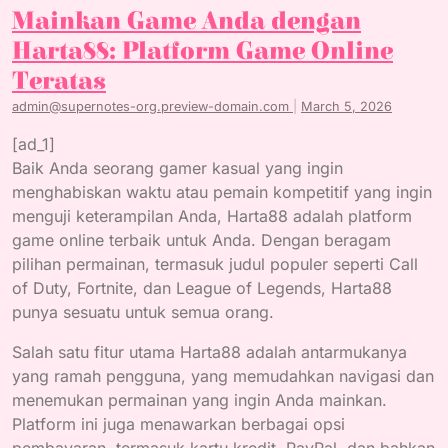
Mainkan Game Anda dengan
Harta88: Platform Game Online
Teratas
admin@supernotes-org.preview-domain.com
|
March 5, 2026
[ad_1]
Baik Anda seorang gamer kasual yang ingin
menghabiskan waktu atau pemain kompetitif yang ingin
menguji keterampilan Anda, Harta88 adalah platform
game online terbaik untuk Anda. Dengan beragam
pilihan permainan, termasuk judul populer seperti Call
of Duty, Fortnite, dan League of Legends, Harta88
punya sesuatu untuk semua orang.
Salah satu fitur utama Harta88 adalah antarmukanya
yang ramah pengguna, yang memudahkan navigasi dan
menemukan permainan yang ingin Anda mainkan.
Platform ini juga menawarkan berbagai opsi
pembayaran, termasuk kartu kredit, PayPal, dan bahkan