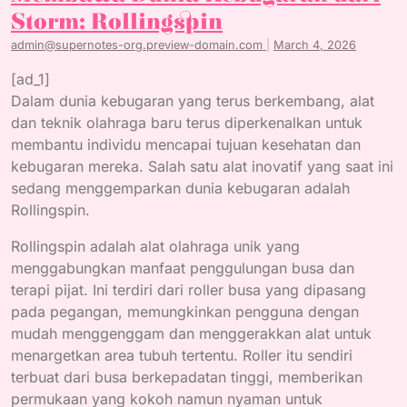
Storm: Rollingspin
admin@supernotes-org.preview-domain.com
|
March 4, 2026
[ad_1]
Dalam dunia kebugaran yang terus berkembang, alat
dan teknik olahraga baru terus diperkenalkan untuk
membantu individu mencapai tujuan kesehatan dan
kebugaran mereka. Salah satu alat inovatif yang saat ini
sedang menggemparkan dunia kebugaran adalah
Rollingspin.
Rollingspin adalah alat olahraga unik yang
menggabungkan manfaat penggulungan busa dan
terapi pijat. Ini terdiri dari roller busa yang dipasang
pada pegangan, memungkinkan pengguna dengan
mudah menggenggam dan menggerakkan alat untuk
menargetkan area tubuh tertentu. Roller itu sendiri
terbuat dari busa berkepadatan tinggi, memberikan
permukaan yang kokoh namun nyaman untuk