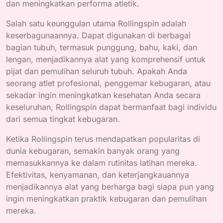
dan meningkatkan performa atletik.
Salah satu keunggulan utama Rollingspin adalah
keserbagunaannya. Dapat digunakan di berbagai
bagian tubuh, termasuk punggung, bahu, kaki, dan
lengan, menjadikannya alat yang komprehensif untuk
pijat dan pemulihan seluruh tubuh. Apakah Anda
seorang atlet profesional, penggemar kebugaran, atau
sekadar ingin meningkatkan kesehatan Anda secara
keseluruhan, Rollingspin dapat bermanfaat bagi individu
dari semua tingkat kebugaran.
Ketika Rollingspin terus mendapatkan popularitas di
dunia kebugaran, semakin banyak orang yang
memasukkannya ke dalam rutinitas latihan mereka.
Efektivitas, kenyamanan, dan keterjangkauannya
menjadikannya alat yang berharga bagi siapa pun yang
ingin meningkatkan praktik kebugaran dan pemulihan
mereka.