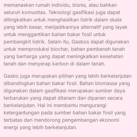
memanaskan rumah individu, bisnis, atau bahkan
seluruh komunitas. Teknologi gasifikasi juga dapat
ditingkatkan untuk menghasilkan listrik dalam skala
yang lebih besar, menjadikannya alternatif yang layak
untuk menggantikan bahan bakar fosil untuk
pembangkit listrik. Selain itu, Gasbos dapat digunakan
untuk memproduksi biochar, bahan pembenah tanah
yang berharga yang dapat meningkatkan kesehatan
tanah dan menyerap karbon di dalam tanah.
Gasbo juga merupakan pilihan yang lebih berkelanjutan
dibandingkan bahan bakar fosil. Bahan biomassa yang
digunakan dalam gasifikasi merupakan sumber daya
terbarukan yang dapat ditanam dan dipanen secara
berkelanjutan. Hal ini membantu mengurangi
ketergantungan pada sumber bahan bakar fosil yang
terbatas dan mendorong pengembangan ekonomi
energi yang lebih berkelanjutan.