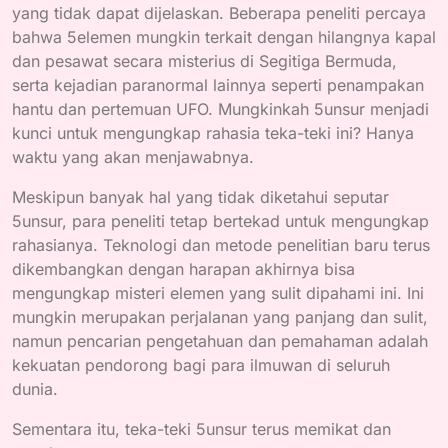
yang tidak dapat dijelaskan. Beberapa peneliti percaya
bahwa 5elemen mungkin terkait dengan hilangnya kapal
dan pesawat secara misterius di Segitiga Bermuda,
serta kejadian paranormal lainnya seperti penampakan
hantu dan pertemuan UFO. Mungkinkah 5unsur menjadi
kunci untuk mengungkap rahasia teka-teki ini? Hanya
waktu yang akan menjawabnya.
Meskipun banyak hal yang tidak diketahui seputar
5unsur, para peneliti tetap bertekad untuk mengungkap
rahasianya. Teknologi dan metode penelitian baru terus
dikembangkan dengan harapan akhirnya bisa
mengungkap misteri elemen yang sulit dipahami ini. Ini
mungkin merupakan perjalanan yang panjang dan sulit,
namun pencarian pengetahuan dan pemahaman adalah
kekuatan pendorong bagi para ilmuwan di seluruh
dunia.
Sementara itu, teka-teki 5unsur terus memikat dan