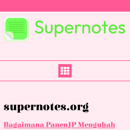
Skip
to
content
supernotes.org
Bagaimana PanenJP Mengubah