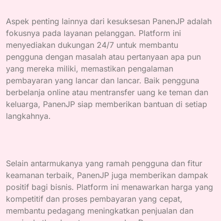
Aspek penting lainnya dari kesuksesan PanenJP adalah
fokusnya pada layanan pelanggan. Platform ini
menyediakan dukungan 24/7 untuk membantu
pengguna dengan masalah atau pertanyaan apa pun
yang mereka miliki, memastikan pengalaman
pembayaran yang lancar dan lancar. Baik pengguna
berbelanja online atau mentransfer uang ke teman dan
keluarga, PanenJP siap memberikan bantuan di setiap
langkahnya.
Selain antarmukanya yang ramah pengguna dan fitur
keamanan terbaik, PanenJP juga memberikan dampak
positif bagi bisnis. Platform ini menawarkan harga yang
kompetitif dan proses pembayaran yang cepat,
membantu pedagang meningkatkan penjualan dan