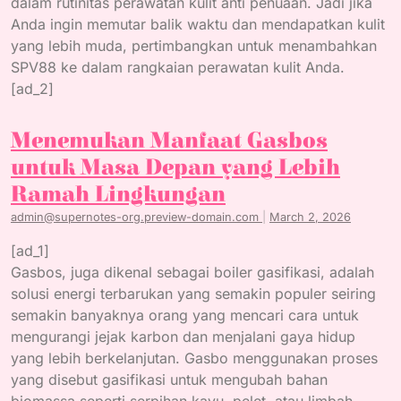
dalam rutinitas perawatan kulit anti penuaan. Jadi jika
Anda ingin memutar balik waktu dan mendapatkan kulit
yang lebih muda, pertimbangkan untuk menambahkan
SPV88 ke dalam rangkaian perawatan kulit Anda.
[ad_2]
Menemukan Manfaat Gasbos
untuk Masa Depan yang Lebih
Ramah Lingkungan
admin@supernotes-org.preview-domain.com
|
March 2, 2026
[ad_1]
Gasbos, juga dikenal sebagai boiler gasifikasi, adalah
solusi energi terbarukan yang semakin populer seiring
semakin banyaknya orang yang mencari cara untuk
mengurangi jejak karbon dan menjalani gaya hidup
yang lebih berkelanjutan. Gasbo menggunakan proses
yang disebut gasifikasi untuk mengubah bahan
biomassa seperti serpihan kayu, pelet, atau limbah