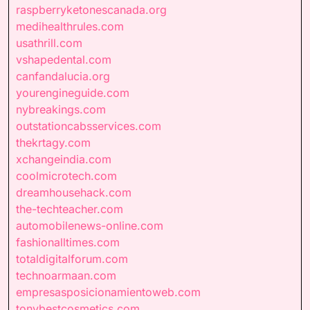
raspberryketonescanada.org
medihealthrules.com
usathrill.com
vshapedental.com
canfandalucia.org
yourengineguide.com
nybreakings.com
outstationcabsservices.com
thekrtagy.com
xchangeindia.com
coolmicrotech.com
dreamhousehack.com
the-techteacher.com
automobilenews-online.com
fashionalltimes.com
totaldigitalforum.com
technoarmaan.com
empresasposicionamientoweb.com
tonybestcosmetics.com