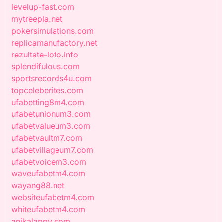
levelup-fast.com
mytreepla.net
pokersimulations.com
replicamanufactory.net
rezultate-loto.info
splendifulous.com
sportsrecords4u.com
topceleberites.com
ufabetting8m4.com
ufabetunionum3.com
ufabetvalueum3.com
ufabetvaultm7.com
ufabetvillageum7.com
ufabetvoicem3.com
waveufabetm4.com
wayang88.net
websiteufabetm4.com
whiteufabetm4.com
anikalappy.com