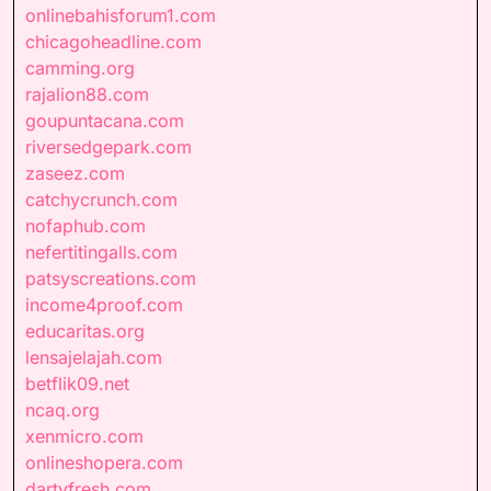
onlinebahisforum1.com
chicagoheadline.com
camming.org
rajalion88.com
goupuntacana.com
riversedgepark.com
zaseez.com
catchycrunch.com
nofaphub.com
nefertitingalls.com
patsyscreations.com
income4proof.com
educaritas.org
lensajelajah.com
betflik09.net
ncaq.org
xenmicro.com
onlineshopera.com
dartyfresh.com