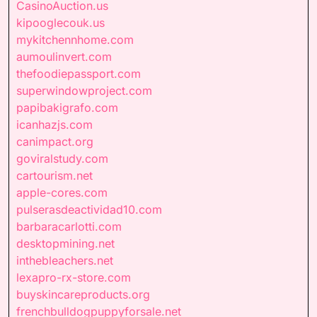
CasinoAuction.us
kipooglecouk.us
mykitchennhome.com
aumoulinvert.com
thefoodiepassport.com
superwindowproject.com
papibakigrafo.com
icanhazjs.com
canimpact.org
goviralstudy.com
cartourism.net
apple-cores.com
pulserasdeactividad10.com
barbaracarlotti.com
desktopmining.net
inthebleachers.net
lexapro-rx-store.com
buyskincareproducts.org
frenchbulldogpuppyforsale.net