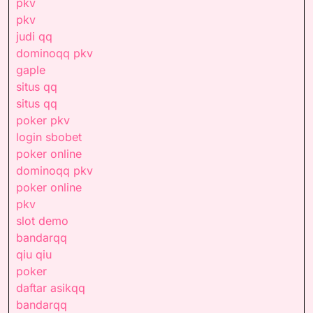
pkv
pkv
judi qq
dominoqq pkv
gaple
situs qq
situs qq
poker pkv
login sbobet
poker online
dominoqq pkv
poker online
pkv
slot demo
bandarqq
qiu qiu
poker
daftar asikqq
bandarqq