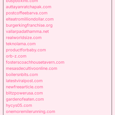
busyboxintl.com
auttayanratchapak.com
postcoffeebarva.com
elteatromilliondollar.com
burgerkingfranchise.org
vallarpadathamma.net
realworldsize.com
teknolama.com
productforbaby.com
orb-z.com
fosterscoachhousetavern.com
mesasdecultivoonline.com
boilersnbits.com
latestviralpost.com
newfreearticle.com
blitzpowerusa.com
gardenofeaten.com
hycys05.com
onemoremilerunning.com