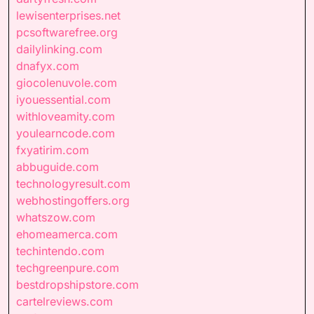
lewisenterprises.net
pcsoftwarefree.org
dailylinking.com
dnafyx.com
giocolenuvole.com
iyouessential.com
withloveamity.com
youlearncode.com
fxyatirim.com
abbuguide.com
technologyresult.com
webhostingoffers.org
whatszow.com
ehomeamerca.com
techintendo.com
techgreenpure.com
bestdropshipstore.com
cartelreviews.com