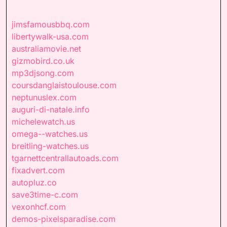
jimsfamousbbq.com
libertywalk-usa.com
australiamovie.net
gizmobird.co.uk
mp3djsong.com
coursdanglaistoulouse.com
neptunuslex.com
auguri-di-natale.info
michelewatch.us
omega--watches.us
breitling-watches.us
tgarnettcentrallautoads.com
fixadvert.com
autopluz.co
save3time-c.com
vexonhcf.com
demos-pixelsparadise.com