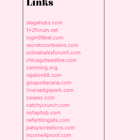
Links
stagehubs.com
1x2forum.net
login99bet.com
secretcourtesans.com
onlinebahisforum1.com
chicagoheadline.com
camming.org
rajalion88.com
goupuntacana.com
riversedgepark.com
zaseez.com
catchycrunch.com
nofaphub.com
nefertitingalls.com
patsyscreations.com
income4proof.com