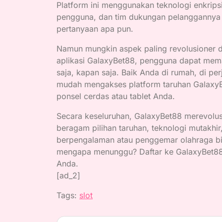
Platform ini menggunakan teknologi enkrips
pengguna, dan tim dukungan pelanggannya 
pertanyaan apa pun.
Namun mungkin aspek paling revolusioner d
aplikasi GalaxyBet88, pengguna dapat mema
saja, kapan saja. Baik Anda di rumah, di per
mudah mengakses platform taruhan Galaxy
ponsel cerdas atau tablet Anda.
Secara keseluruhan, GalaxyBet88 merevolus
beragam pilihan taruhan, teknologi mutakhir
berpengalaman atau penggemar olahraga bia
mengapa menunggu? Daftar ke GalaxyBet88 h
Anda.
[ad_2]
Tags:
slot