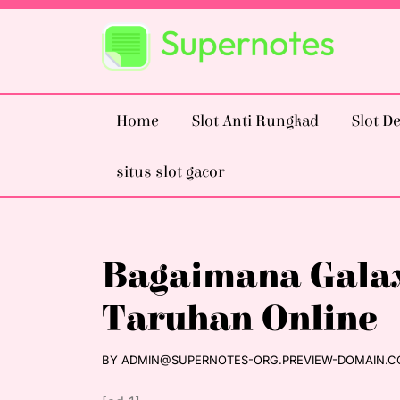
Skip
to
content
Home
Slot Anti Rungkad
Slot D
situs slot gacor
Bagaimana Galax
Taruhan Online
BY
ADMIN@SUPERNOTES-ORG.PREVIEW-DOMAIN.