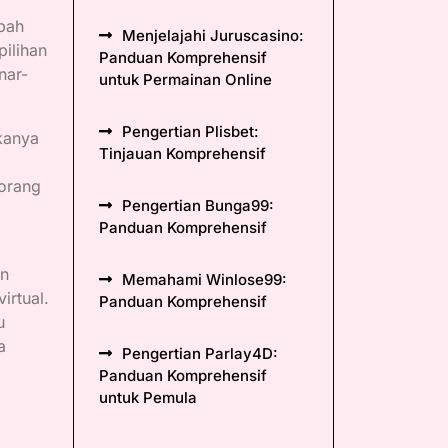
ubah
Menjelajahi Juruscasino:
ilihan
Panduan Komprehensif
nar-
untuk Permainan Online
Pengertian Plisbet:
kanya
Tinjauan Komprehensif
orang
Pengertian Bunga99:
Panduan Komprehensif
an
Memahami Winlose99:
irtual.
Panduan Komprehensif
u
a
Pengertian Parlay4D:
Panduan Komprehensif
untuk Pemula