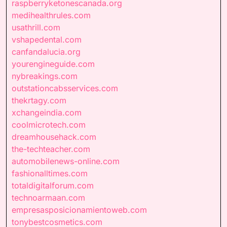
raspberryketonescanada.org
medihealthrules.com
usathrill.com
vshapedental.com
canfandalucia.org
yourengineguide.com
nybreakings.com
outstationcabsservices.com
thekrtagy.com
xchangeindia.com
coolmicrotech.com
dreamhousehack.com
the-techteacher.com
automobilenews-online.com
fashionalltimes.com
totaldigitalforum.com
technoarmaan.com
empresasposicionamientoweb.com
tonybestcosmetics.com