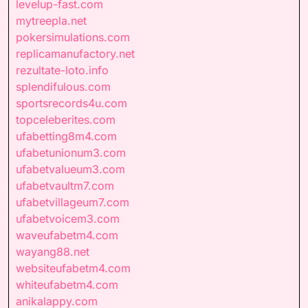
levelup-fast.com
mytreepla.net
pokersimulations.com
replicamanufactory.net
rezultate-loto.info
splendifulous.com
sportsrecords4u.com
topceleberites.com
ufabetting8m4.com
ufabetunionum3.com
ufabetvalueum3.com
ufabetvaultm7.com
ufabetvillageum7.com
ufabetvoicem3.com
waveufabetm4.com
wayang88.net
websiteufabetm4.com
whiteufabetm4.com
anikalappy.com