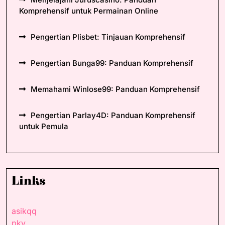
Komprehensif untuk Permainan Online
Pengertian Plisbet: Tinjauan Komprehensif
Pengertian Bunga99: Panduan Komprehensif
Memahami Winlose99: Panduan Komprehensif
Pengertian Parlay4D: Panduan Komprehensif
untuk Pemula
Links
asikqq
pkv