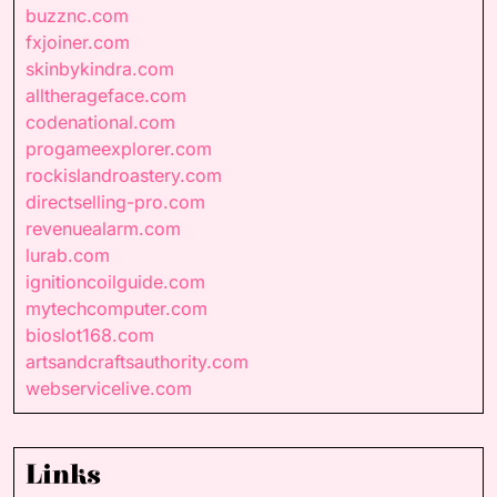
buzznc.com
fxjoiner.com
skinbykindra.com
alltherageface.com
codenational.com
progameexplorer.com
rockislandroastery.com
directselling-pro.com
revenuealarm.com
lurab.com
ignitioncoilguide.com
mytechcomputer.com
bioslot168.com
artsandcraftsauthority.com
webservicelive.com
Links