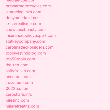
prewarmotorcycles.com
simracinglinks.com
dosyamerkezi.net
le-surrealisme.com
showcasebeauty.com
insurancepolicyexpert.com
statkeycompany.com
carolinadeckbuilders.com
topinvestingblog.com
top50tools.com
the-rep.com
saltyfranks.com
annerani.com
jazzatude.com
0022pa.com
zeroshare.info
bilesinc.com
milaretreatnz.com