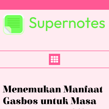
Skip
to
content
Menemukan Manfaat
Gasbos untuk Masa