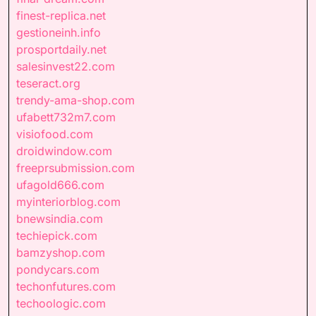
finest-replica.net
gestioneinh.info
prosportdaily.net
salesinvest22.com
teseract.org
trendy-ama-shop.com
ufabett732m7.com
visiofood.com
droidwindow.com
freeprsubmission.com
ufagold666.com
myinteriorblog.com
bnewsindia.com
techiepick.com
bamzyshop.com
pondycars.com
techonfutures.com
techoologic.com