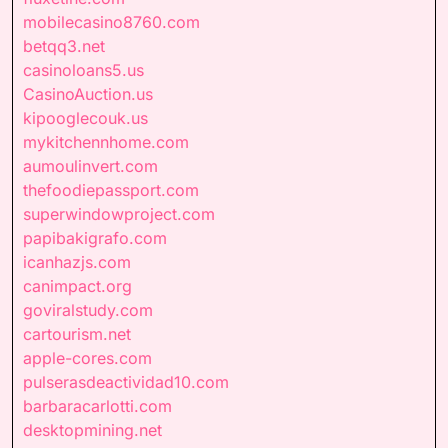
mobilecasino8760.com
betqq3.net
casinoloans5.us
CasinoAuction.us
kipooglecouk.us
mykitchennhome.com
aumoulinvert.com
thefoodiepassport.com
superwindowproject.com
papibakigrafo.com
icanhazjs.com
canimpact.org
goviralstudy.com
cartourism.net
apple-cores.com
pulserasdeactividad10.com
barbaracarlotti.com
desktopmining.net