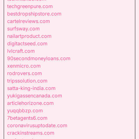
techgreenpure.com
bestdropshipstore.com
cartelreviews.com
surfsway.com
nailartproduct.com
digitactseed.com
lvlcraft.com
90secondmoneyloans.com
xenmicro.com
rodrovers.com
tripssolution.com
satta-king-india.com
yukigassencanada.com
articlehorizone.com
yuqqbbzp.com
7betagents6.com
coronavirusuptodate.com
crackinstreams.com