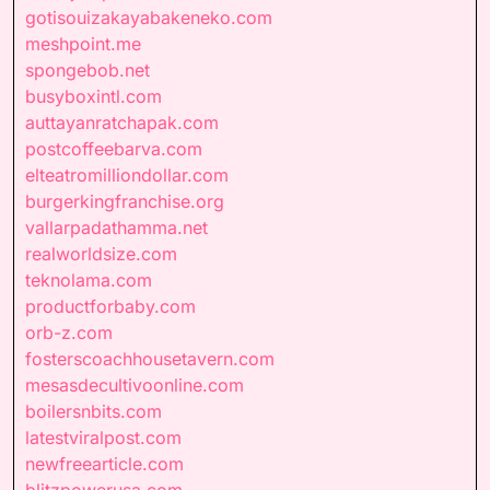
gotisouizakayabakeneko.com
meshpoint.me
spongebob.net
busyboxintl.com
auttayanratchapak.com
postcoffeebarva.com
elteatromilliondollar.com
burgerkingfranchise.org
vallarpadathamma.net
realworldsize.com
teknolama.com
productforbaby.com
orb-z.com
fosterscoachhousetavern.com
mesasdecultivoonline.com
boilersnbits.com
latestviralpost.com
newfreearticle.com
blitzpowerusa.com