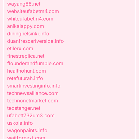
wayang88.net
websiteufabetm4.com
whiteufabetm4.com
anikalappy.com
dininghelsinki.info
duanfrescariverside.info
etilerx.com
finestreplica.net
flounderandfumble.com
healthohunt.com
retefuturah.info
smartinvestinginfo.info
technewsalliance.com
technonetmarket.com
tedstanger.net
ufabett732um3.com
uskola.info
wagonpaints.info
waitfornext.com