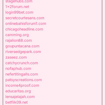
stagehubs.com
1x2forum.net
login99bet.com
secretcourtesans.com
onlinebahisforum1.com
chicagoheadline.com
camming.org
rajalion88.com
goupuntacana.com
riversedgepark.com
zaseez.com
catchycrunch.com
nofaphub.com
nefertitingalls.com
patsyscreations.com
income4proof.com
educaritas.org
lensajelajah.com
betflik09.net