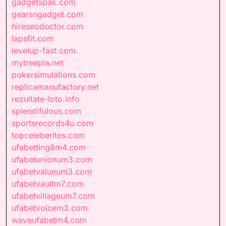
gadgetspak.com
gearsngadget.com
hireseodoctor.com
lapsfit.com
levelup-fast.com
mytreepla.net
pokersimulations.com
replicamanufactory.net
rezultate-loto.info
splendifulous.com
sportsrecords4u.com
topceleberites.com
ufabetting8m4.com
ufabetunionum3.com
ufabetvalueum3.com
ufabetvaultm7.com
ufabetvillageum7.com
ufabetvoicem3.com
waveufabetm4.com