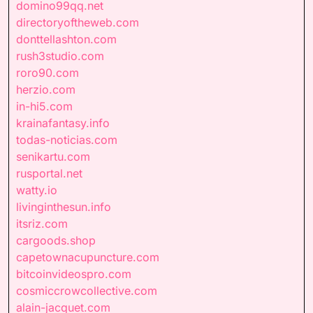
domino99qq.net
directoryoftheweb.com
donttellashton.com
rush3studio.com
roro90.com
herzio.com
in-hi5.com
krainafantasy.info
todas-noticias.com
senikartu.com
rusportal.net
watty.io
livinginthesun.info
itsriz.com
cargoods.shop
capetownacupuncture.com
bitcoinvideospro.com
cosmiccrowcollective.com
alain-jacquet.com