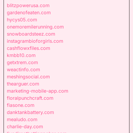
blitzpowerusa.com
gardenofeaten.com
hycys05.com
onemoremilerunning.com
snowboardsteez.com
instagrambioforgirls.com
cashflowxfiles.com
kmbb10.com
getxtrem.com
weactinfo.com
meshingsocial.com
thearguer.com
marketing-mobile-app.com
floralpunchcraft.com
fiasone.com
danktankbattery.com
mealudo.com
charlie-day.com