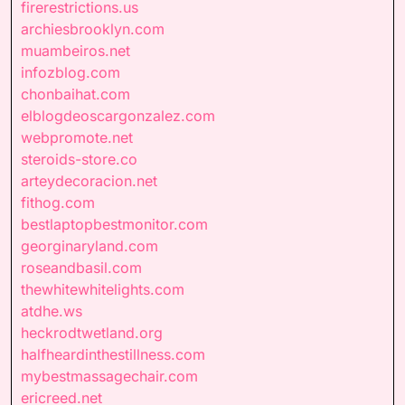
firerestrictions.us
archiesbrooklyn.com
muambeiros.net
infozblog.com
chonbaihat.com
elblogdeoscargonzalez.com
webpromote.net
steroids-store.co
arteydecoracion.net
fithog.com
bestlaptopbestmonitor.com
georginaryland.com
roseandbasil.com
thewhitewhitelights.com
atdhe.ws
heckrodtwetland.org
halfheardinthestillness.com
mybestmassagechair.com
ericreed.net