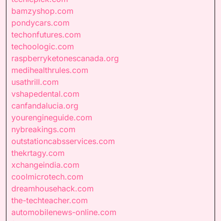
bamzyshop.com
pondycars.com
techonfutures.com
techoologic.com
raspberryketonescanada.org
medihealthrules.com
usathrill.com
vshapedental.com
canfandalucia.org
yourengineguide.com
nybreakings.com
outstationcabsservices.com
thekrtagy.com
xchangeindia.com
coolmicrotech.com
dreamhousehack.com
the-techteacher.com
automobilenews-online.com