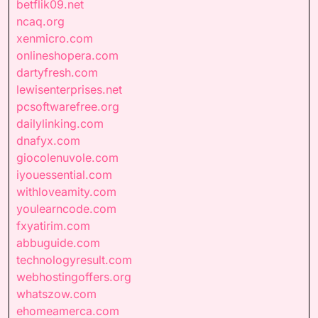
betflik09.net
ncaq.org
xenmicro.com
onlineshopera.com
dartyfresh.com
lewisenterprises.net
pcsoftwarefree.org
dailylinking.com
dnafyx.com
giocolenuvole.com
iyouessential.com
withloveamity.com
youlearncode.com
fxyatirim.com
abbuguide.com
technologyresult.com
webhostingoffers.org
whatszow.com
ehomeamerca.com