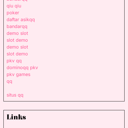
qiu qiu
poker
daftar asikqq
bandarqq
demo slot
slot demo
demo slot
slot demo
pkv qq
dominoqq pkv
pkv games
qq
situs qq
Links