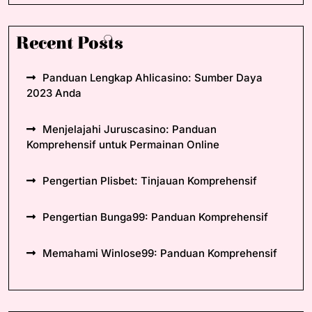
Recent Posts
Panduan Lengkap Ahlicasino: Sumber Daya
2023 Anda
Menjelajahi Juruscasino: Panduan
Komprehensif untuk Permainan Online
Pengertian Plisbet: Tinjauan Komprehensif
Pengertian Bunga99: Panduan Komprehensif
Memahami Winlose99: Panduan Komprehensif