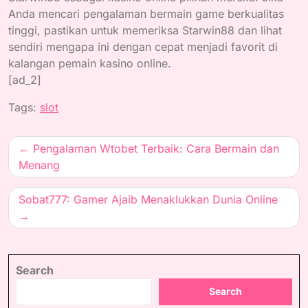
Anda mencari pengalaman bermain game berkualitas
tinggi, pastikan untuk memeriksa Starwin88 dan lihat
sendiri mengapa ini dengan cepat menjadi favorit di
kalangan pemain kasino online.
[ad_2]
Tags:
slot
Post
Pengalaman Wtobet Terbaik: Cara Bermain dan
navigation
Menang
Sobat777: Gamer Ajaib Menaklukkan Dunia Online
Search
Search