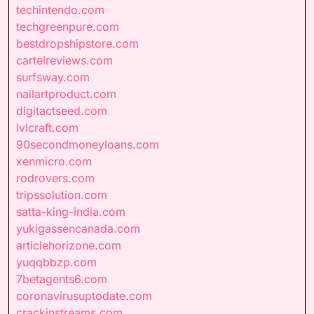
techintendo.com
techgreenpure.com
bestdropshipstore.com
cartelreviews.com
surfsway.com
nailartproduct.com
digitactseed.com
lvlcraft.com
90secondmoneyloans.com
xenmicro.com
rodrovers.com
tripssolution.com
satta-king-india.com
yukigassencanada.com
articlehorizone.com
yuqqbbzp.com
7betagents6.com
coronavirusuptodate.com
crackinstreams.com