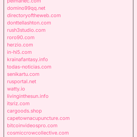
pelmanec.com
domino99qq.net
directoryoftheweb.com
donttellashton.com
rush3studio.com
roro90.com
herzio.com
in-hi5.com
krainafantasy.info
todas-noticias.com
senikartu.com
rusportal.net
watty.io
livinginthesun.info
itsriz.com
cargoods.shop
capetownacupuncture.com
bitcoinvideospro.com
cosmiccrowcollective.com