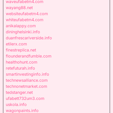
waveufabetm4.com
wayang88.net
websiteufabetm4.com
whiteufabetm4.com
anikalappy.com
dininghelsinki.info
duanfrescariverside.info
etilerx.com
finestreplica.net
flounderandfumble.com
healthohunt.com
retefuturah.info
smartinvestinginfo.info
technewsalliance.com
technonetmarket.com
tedstanger.net
ufabett732um3.com
uskola.info
wagonpaints.info