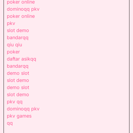
poker online
dominoqq pkv
poker online
pkv
slot demo
bandarqq
qiu qiu
poker
daftar asikqq
bandarqq
demo slot
slot demo
demo slot
slot demo
pkv qq
dominoqq pkv
pkv games
qq