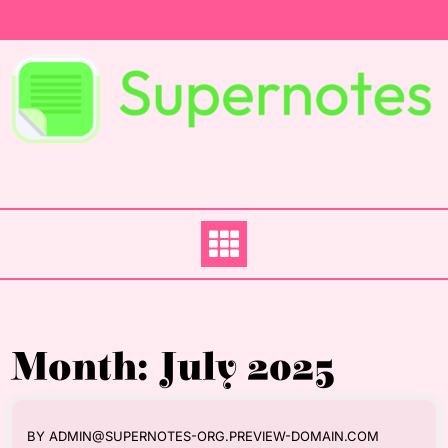
Skip
to
content
Month:
July 2025
BY
ADMIN@SUPERNOTES-ORG.PREVIEW-DOMAIN.COM