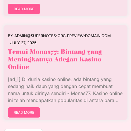
READ MORE
BY
ADMIN@SUPERNOTES-ORG.PREVIEW-DOMAIN.COM
JULY 27, 2025
Temui Monas77: Bintang yang
Meningkatnya Adegan Kasino
Online
[ad_1] Di dunia kasino online, ada bintang yang
sedang naik daun yang dengan cepat membuat
nama untuk dirinya sendiri - Monas77. Kasino online
ini telah mendapatkan popularitas di antara para…
READ MORE