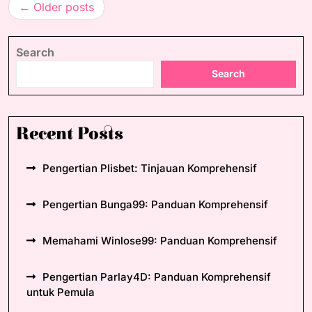
Posts
Older posts
navigation
Search
Search
Recent Posts
Pengertian Plisbet: Tinjauan Komprehensif
Pengertian Bunga99: Panduan Komprehensif
Memahami Winlose99: Panduan Komprehensif
Pengertian Parlay4D: Panduan Komprehensif
untuk Pemula