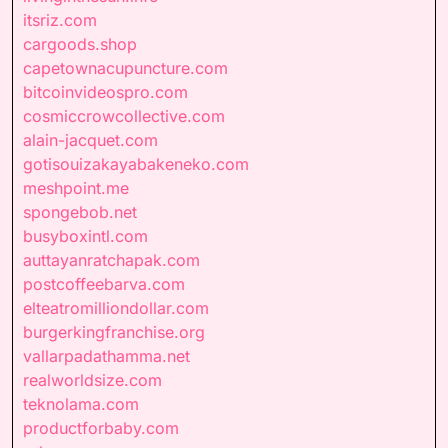
itsriz.com
cargoods.shop
capetownacupuncture.com
bitcoinvideospro.com
cosmiccrowcollective.com
alain-jacquet.com
gotisouizakayabakeneko.com
meshpoint.me
spongebob.net
busyboxintl.com
auttayanratchapak.com
postcoffeebarva.com
elteatromilliondollar.com
burgerkingfranchise.org
vallarpadathamma.net
realworldsize.com
teknolama.com
productforbaby.com