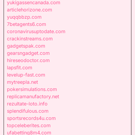
yukigassencanada.com
articlehorizone.com
yuqqbbzp.com
7betagents6.com
coronavirusuptodate.com
crackinstreams.com
gadgetspak.com
gearsngadget.com
hireseodoctor.com
lapsfit.com
levelup-fast.com
mytreepla.net
pokersimulations.com
replicamanufactory.net
rezultate-loto.info
splendifulous.com
sportsrecords4u.com
topceleberites.com
ufabetting8m4.com