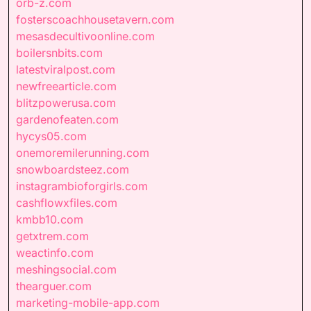
orb-z.com
fosterscoachhousetavern.com
mesasdecultivoonline.com
boilersnbits.com
latestviralpost.com
newfreearticle.com
blitzpowerusa.com
gardenofeaten.com
hycys05.com
onemoremilerunning.com
snowboardsteez.com
instagrambioforgirls.com
cashflowxfiles.com
kmbb10.com
getxtrem.com
weactinfo.com
meshingsocial.com
thearguer.com
marketing-mobile-app.com