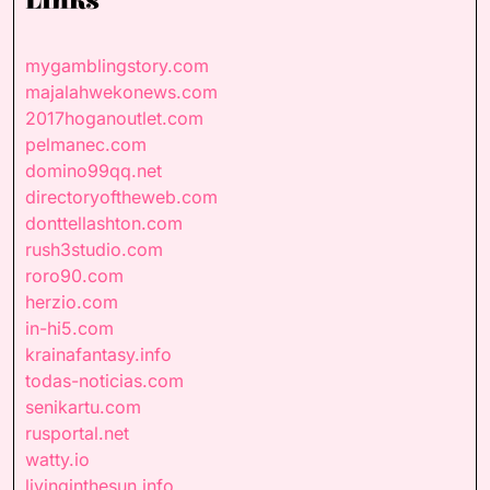
Links
mygamblingstory.com
majalahwekonews.com
2017hoganoutlet.com
pelmanec.com
domino99qq.net
directoryoftheweb.com
donttellashton.com
rush3studio.com
roro90.com
herzio.com
in-hi5.com
krainafantasy.info
todas-noticias.com
senikartu.com
rusportal.net
watty.io
livinginthesun.info