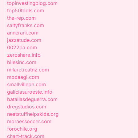
topinvestingblog.com
top50tools.com
the-rep.com
saltyfranks.com
annerani.com
jazzatude.com
0022pa.com
zeroshare.info
bilesinc.com
milaretreatnz.com
modaagi.com
smallvilleph.com
galiciasuroeste.info
batallasdeguerra.com
dregstudios.com
neatstuffhelpskids.org
moraessoccer.com
forochile.org
chart-track.com