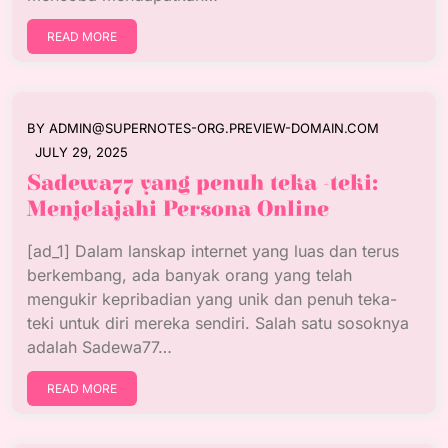
READ MORE
BY
ADMIN@SUPERNOTES-ORG.PREVIEW-DOMAIN.COM
JULY 29, 2025
Sadewa77 yang penuh teka -teki:
Menjelajahi Persona Online
[ad_1] Dalam lanskap internet yang luas dan terus
berkembang, ada banyak orang yang telah
mengukir kepribadian yang unik dan penuh teka-
teki untuk diri mereka sendiri. Salah satu sosoknya
adalah Sadewa77…
READ MORE