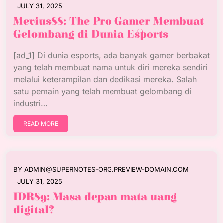
JULY 31, 2025
Mevius88: The Pro Gamer Membuat
Gelombang di Dunia Esports
[ad_1] Di dunia esports, ada banyak gamer berbakat
yang telah membuat nama untuk diri mereka sendiri
melalui keterampilan dan dedikasi mereka. Salah
satu pemain yang telah membuat gelombang di
industri…
READ MORE
BY
ADMIN@SUPERNOTES-ORG.PREVIEW-DOMAIN.COM
JULY 31, 2025
IDR89: Masa depan mata uang
digital?