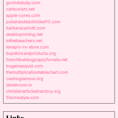
goviralstudy.com
cartourism.net
apple-cores.com
pulserasdeactividad10.com
barbaracarlotti.com
desktopmining.net
inthebleachers.net
lexapro-rx-store.com
buyskincareproducts.org
frenchbulldogpuppyforsale.net
kogamasquid.com
themultiplicationtablechart.com
casinoglamour.org
dextercoin.io
christianarticledirectory.org
5homestyle.com