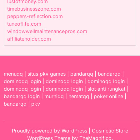
lustofmoney.com
timebusinesszone.com
peppers-reflection.com
tuneoflife.com
windowwellmaintenancepros.com
affiliateholder.com
menuqq
|
situs pkv games
|
bandarqq
|
bandarqq
|
dominoqq login
|
dominoqq login
|
dominoqq login
|
dominoqq login
|
dominoqq login
|
slot anti rungkat
|
bandarqq login
|
murniqq
|
hematqq
|
poker online
|
bandarqq
|
pkv
Proudly powered by WordPress
|
Cosmetic Store
WordPress Theme
by TheMagnifico.