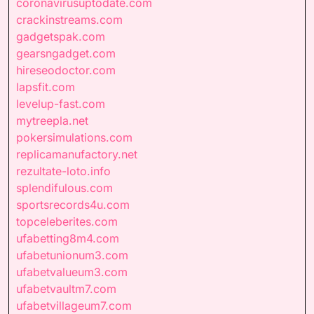
coronavirusuptodate.com
crackinstreams.com
gadgetspak.com
gearsngadget.com
hireseodoctor.com
lapsfit.com
levelup-fast.com
mytreepla.net
pokersimulations.com
replicamanufactory.net
rezultate-loto.info
splendifulous.com
sportsrecords4u.com
topceleberites.com
ufabetting8m4.com
ufabetunionum3.com
ufabetvalueum3.com
ufabetvaultm7.com
ufabetvillageum7.com