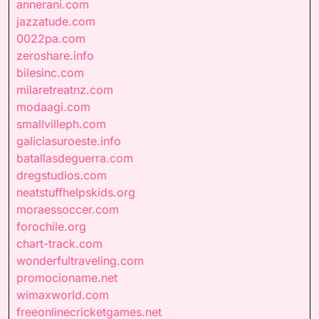
annerani.com
jazzatude.com
0022pa.com
zeroshare.info
bilesinc.com
milaretreatnz.com
modaagi.com
smallvilleph.com
galiciasuroeste.info
batallasdeguerra.com
dregstudios.com
neatstuffhelpskids.org
moraessoccer.com
forochile.org
chart-track.com
wonderfultraveling.com
promocioname.net
wimaxworld.com
freeonlinecricketgames.net