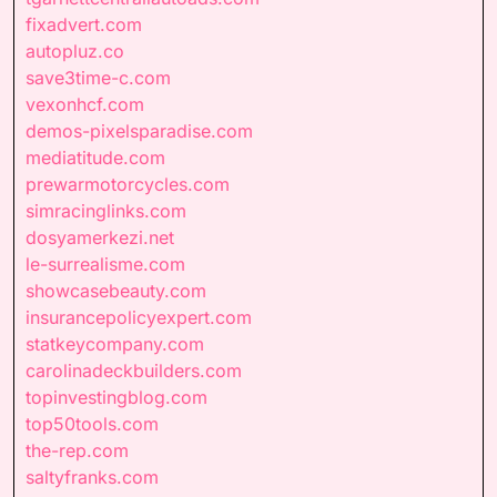
fixadvert.com
autopluz.co
save3time-c.com
vexonhcf.com
demos-pixelsparadise.com
mediatitude.com
prewarmotorcycles.com
simracinglinks.com
dosyamerkezi.net
le-surrealisme.com
showcasebeauty.com
insurancepolicyexpert.com
statkeycompany.com
carolinadeckbuilders.com
topinvestingblog.com
top50tools.com
the-rep.com
saltyfranks.com