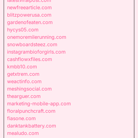
newfreearticle.com
blitzpowerusa.com
gardenofeaten.com
hycys05.com
onemoremilerunning.com
snowboardsteez.com
instagrambioforgirls.com
cashflowxfiles.com
kmbb10.com
getxtrem.com
weactinfo.com
meshingsocial.com
thearguer.com
marketing-mobile-app.com
floralpunchcraft.com
fiasone.com
danktankbattery.com
mealudo.com