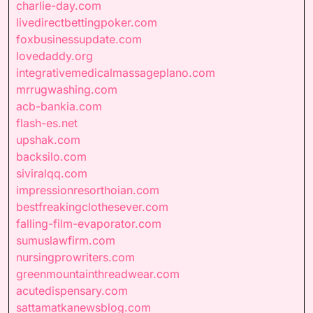
charlie-day.com
livedirectbettingpoker.com
foxbusinessupdate.com
lovedaddy.org
integrativemedicalmassageplano.com
mrrugwashing.com
acb-bankia.com
flash-es.net
upshak.com
backsilo.com
siviralqq.com
impressionresorthoian.com
bestfreakingclothesever.com
falling-film-evaporator.com
sumuslawfirm.com
nursingprowriters.com
greenmountainthreadwear.com
acutedispensary.com
sattamatkanewsblog.com