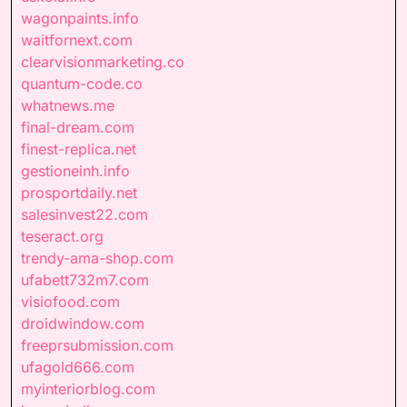
wagonpaints.info
waitfornext.com
clearvisionmarketing.co
quantum-code.co
whatnews.me
final-dream.com
finest-replica.net
gestioneinh.info
prosportdaily.net
salesinvest22.com
teseract.org
trendy-ama-shop.com
ufabett732m7.com
visiofood.com
droidwindow.com
freeprsubmission.com
ufagold666.com
myinteriorblog.com