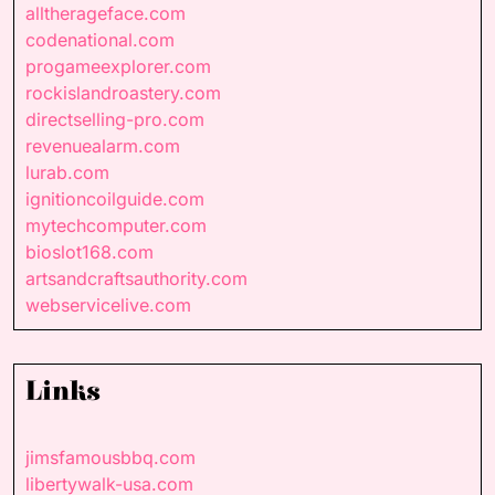
alltherageface.com
codenational.com
progameexplorer.com
rockislandroastery.com
directselling-pro.com
revenuealarm.com
lurab.com
ignitioncoilguide.com
mytechcomputer.com
bioslot168.com
artsandcraftsauthority.com
webservicelive.com
Links
jimsfamousbbq.com
libertywalk-usa.com