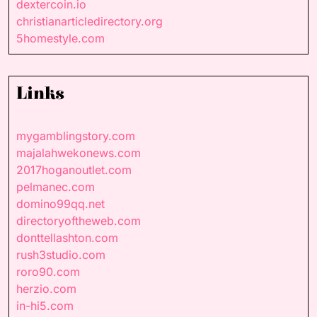
dextercoin.io
christianarticledirectory.org
5homestyle.com
Links
mygamblingstory.com
majalahwekonews.com
2017hoganoutlet.com
pelmanec.com
domino99qq.net
directoryoftheweb.com
donttellashton.com
rush3studio.com
roro90.com
herzio.com
in-hi5.com