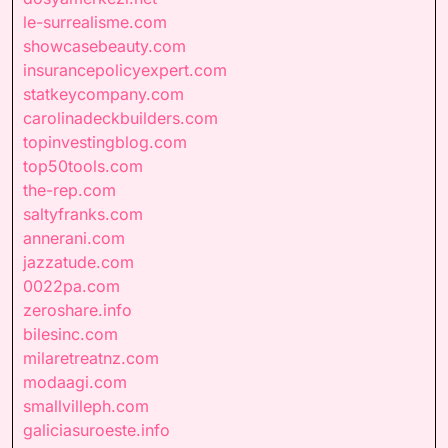
le-surrealisme.com
showcasebeauty.com
insurancepolicyexpert.com
statkeycompany.com
carolinadeckbuilders.com
topinvestingblog.com
top50tools.com
the-rep.com
saltyfranks.com
annerani.com
jazzatude.com
0022pa.com
zeroshare.info
bilesinc.com
milaretreatnz.com
modaagi.com
smallvilleph.com
galiciasuroeste.info