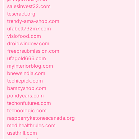
salesinvest22.com
teseract.org
trendy-ama-shop.com
ufabett732m7.com
visiofood.com
droidwindow.com
freeprsubmission.com
ufagold666.com
myinteriorblog.com
bnewsindia.com
techiepick.com
bamzyshop.com
pondycars.com
techonfutures.com
techoologic.com
raspberryketonescanada.org
medihealthrules.com
usathrill.com