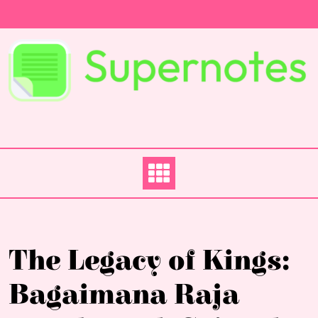
Skip
to
content
The Legacy of Kings:
Bagaimana Raja