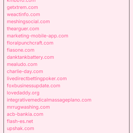
getxtrem.com
weactinfo.com
meshingsocial.com
thearguer.com
marketing-mobile-app.com
floralpunchcraft.com
fiasone.com
danktankbattery.com
mealudo.com
charlie-day.com
livedirectbettingpoker.com
foxbusinessupdate.com
lovedaddy.org
integrativemedicalmassageplano.com
mrrugwashing.com
acb-bankia.com
flash-es.net
upshak.com