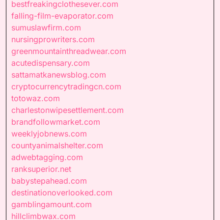
bestfreakingclothesever.com
falling-film-evaporator.com
sumuslawfirm.com
nursingprowriters.com
greenmountainthreadwear.com
acutedispensary.com
sattamatkanewsblog.com
cryptocurrencytradingcn.com
totowaz.com
charlestonwipesettlement.com
brandfollowmarket.com
weeklyjobnews.com
countyanimalshelter.com
adwebtagging.com
ranksuperior.net
babystepahead.com
destinationoverlooked.com
gamblingamount.com
hillclimbwax.com