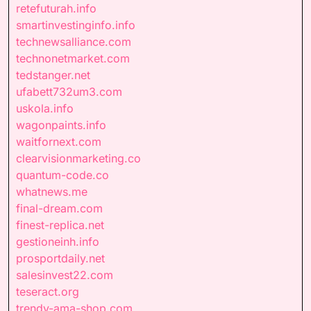
retefuturah.info
smartinvestinginfo.info
technewsalliance.com
technonetmarket.com
tedstanger.net
ufabett732um3.com
uskola.info
wagonpaints.info
waitfornext.com
clearvisionmarketing.co
quantum-code.co
whatnews.me
final-dream.com
finest-replica.net
gestioneinh.info
prosportdaily.net
salesinvest22.com
teseract.org
trendy-ama-shop.com