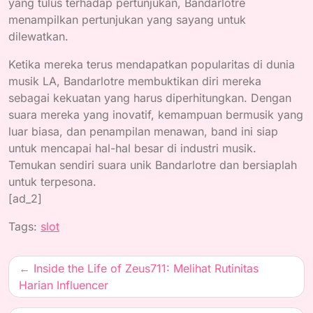
yang tulus terhadap pertunjukan, Bandarlotre
menampilkan pertunjukan yang sayang untuk
dilewatkan.
Ketika mereka terus mendapatkan popularitas di dunia
musik LA, Bandarlotre membuktikan diri mereka
sebagai kekuatan yang harus diperhitungkan. Dengan
suara mereka yang inovatif, kemampuan bermusik yang
luar biasa, dan penampilan menawan, band ini siap
untuk mencapai hal-hal besar di industri musik.
Temukan sendiri suara unik Bandarlotre dan bersiaplah
untuk terpesona.
[ad_2]
Tags:
slot
Post
Inside the Life of Zeus711: Melihat Rutinitas
navigation
Harian Influencer