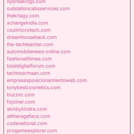
nybreakings.com
outstationcabsservices.com
thekrtagy.com
xchangeindia.com
coolmicrotech.com
dreamhousehack.com
the-techteacher.com
automobilenews-online.com
fashionalltimes.com
totaldigitalforum.com
technoarmaan.com
empresasposicionamientoweb.com
tonybestcosmetics.com
buzznc.com
fxjoiner.com
skinbykindra.com
alltherageface.com
codenational.com
progameexplorer.com