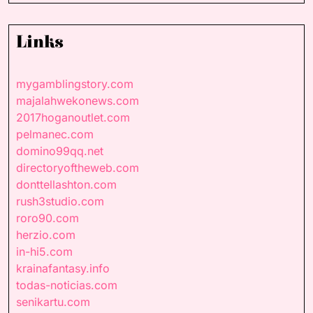
Links
mygamblingstory.com
majalahwekonews.com
2017hoganoutlet.com
pelmanec.com
domino99qq.net
directoryoftheweb.com
donttellashton.com
rush3studio.com
roro90.com
herzio.com
in-hi5.com
krainafantasy.info
todas-noticias.com
senikartu.com