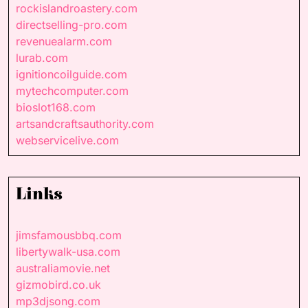
rockislandroastery.com
directselling-pro.com
revenuealarm.com
lurab.com
ignitioncoilguide.com
mytechcomputer.com
bioslot168.com
artsandcraftsauthority.com
webservicelive.com
Links
jimsfamousbbq.com
libertywalk-usa.com
australiamovie.net
gizmobird.co.uk
mp3djsong.com