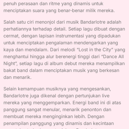
penuh perasaan dan ritme yang dinamis untuk
menciptakan suara yang benar-benar milik mereka.
Salah satu ciri menonjol dari musik Bandarlotre adalah
perhatiannya terhadap detail. Setiap lagu dibuat dengan
cermat, dengan lapisan instrumentasi yang dipadukan
untuk menciptakan pengalaman mendengarkan yang
kaya dan mendalam. Dari melodi “Lost in the City” yang
menghantui hingga alur berenergi tinggi dari “Dance All
Night”, setiap lagu di album debut mereka menampilkan
bakat band dalam menciptakan musik yang berkesan
dan menarik.
Selain kemampuan musiknya yang mengesankan,
Bandarlotre juga dikenal dengan pertunjukan live
mereka yang menggemparkan. Energi band ini di atas
panggung sangat menular, menarik penonton dan
membuat mereka menginginkan lebih. Dengan
penampilan panggung yang dinamis dan kecintaan