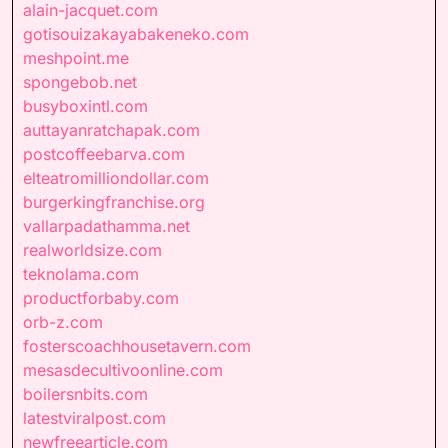
alain-jacquet.com
gotisouizakayabakeneko.com
meshpoint.me
spongebob.net
busyboxintl.com
auttayanratchapak.com
postcoffeebarva.com
elteatromilliondollar.com
burgerkingfranchise.org
vallarpadathamma.net
realworldsize.com
teknolama.com
productforbaby.com
orb-z.com
fosterscoachhousetavern.com
mesasdecultivoonline.com
boilersnbits.com
latestviralpost.com
newfreearticle.com