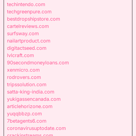
techintendo.com
techgreenpure.com
bestdropshipstore.com
cartelreviews.com
surfsway.com
nailartproduct.com
digitactseed.com
lvlcraft.com
90secondmoneyloans.com
xenmicro.com
rodrovers.com
tripssolution.com
satta-king-india.com
yukigassencanada.com
articlehorizone.com
yuqqbbzp.com
7betagents6.com
coronavirusuptodate.com
crackinstreams.com