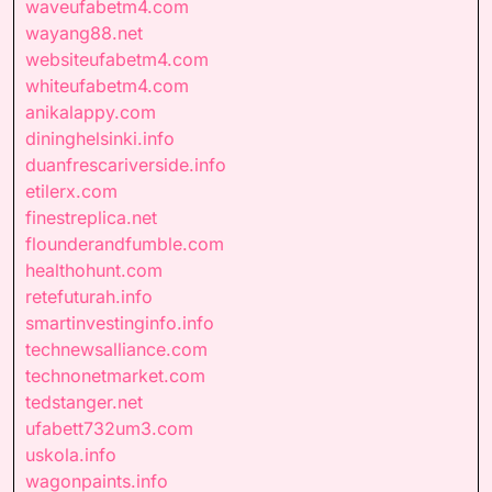
waveufabetm4.com
wayang88.net
websiteufabetm4.com
whiteufabetm4.com
anikalappy.com
dininghelsinki.info
duanfrescariverside.info
etilerx.com
finestreplica.net
flounderandfumble.com
healthohunt.com
retefuturah.info
smartinvestinginfo.info
technewsalliance.com
technonetmarket.com
tedstanger.net
ufabett732um3.com
uskola.info
wagonpaints.info