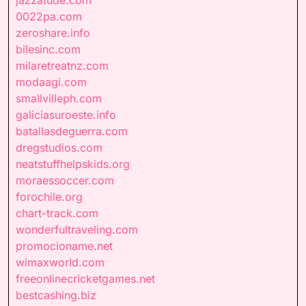
0022pa.com
zeroshare.info
bilesinc.com
milaretreatnz.com
modaagi.com
smallvilleph.com
galiciasuroeste.info
batallasdeguerra.com
dregstudios.com
neatstuffhelpskids.org
moraessoccer.com
forochile.org
chart-track.com
wonderfultraveling.com
promocioname.net
wimaxworld.com
freeonlinecricketgames.net
bestcashing.biz