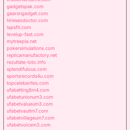
gadgetspak.com
gearsngadget.com
hireseodoctor.com
lapsfit.com
levelup-fast.com
mytreepla.net
pokersimulations.com
replicamanufactory.net
rezultate-loto.info
splendifulous.com
sportsrecords4u.com
topceleberites.com
ufabetting8m4.com
ufabetunionum3.com
ufabetvalueum3.com
ufabetvaultm7.com
ufabetvillageum7.com
ufabetvoicem3.com