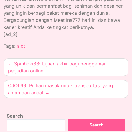
yang unik dan bermanfaat bagi seniman dan desainer
yang ingin berbagi bakat mereka dengan dunia.
Bergabunglah dengan Meet Ina777 hari ini dan bawa
karier kreatif Anda ke tingkat berikutnya.
[ad_2]
Tags:
slot
Post
Spinhoki88: tujuan akhir bagi penggemar
navigation
perjudian online
OJOL69: Pilihan masuk untuk transportasi yang
aman dan andal
Search
Search