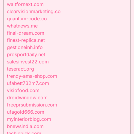
waitfornext.com
clearvisionmarketing.co
quantum-code.co
whatnews.me
final-dream.com
finest-replica.net
gestioneinh.info
prosportdaily.net
salesinvest22.com
teseract.org
trendy-ama-shop.com
ufabett732m7.com
visiofood.com
droidwindow.com
freeprsubmission.com
ufagold666.com
myinteriorblog.com
bnewsindia.com
techiepick.com