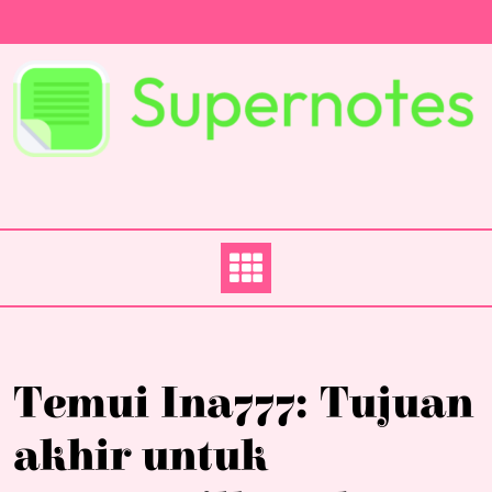
Skip
to
content
Temui Ina777: Tujuan
akhir untuk