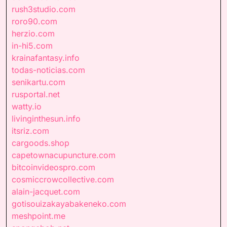
rush3studio.com
roro90.com
herzio.com
in-hi5.com
krainafantasy.info
todas-noticias.com
senikartu.com
rusportal.net
watty.io
livinginthesun.info
itsriz.com
cargoods.shop
capetownacupuncture.com
bitcoinvideospro.com
cosmiccrowcollective.com
alain-jacquet.com
gotisouizakayabakeneko.com
meshpoint.me