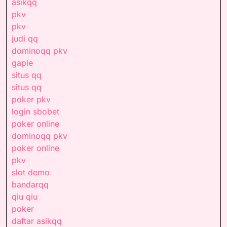
asikqq
pkv
pkv
judi qq
dominoqq pkv
gaple
situs qq
situs qq
poker pkv
login sbobet
poker online
dominoqq pkv
poker online
pkv
slot demo
bandarqq
qiu qiu
poker
daftar asikqq