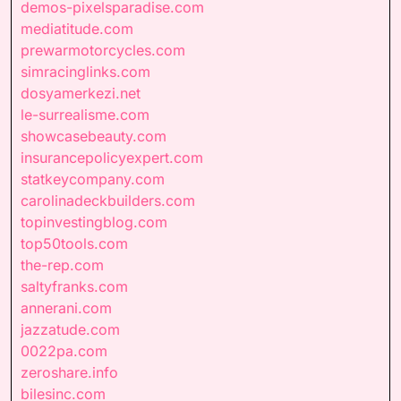
demos-pixelsparadise.com
mediatitude.com
prewarmotorcycles.com
simracinglinks.com
dosyamerkezi.net
le-surrealisme.com
showcasebeauty.com
insurancepolicyexpert.com
statkeycompany.com
carolinadeckbuilders.com
topinvestingblog.com
top50tools.com
the-rep.com
saltyfranks.com
annerani.com
jazzatude.com
0022pa.com
zeroshare.info
bilesinc.com