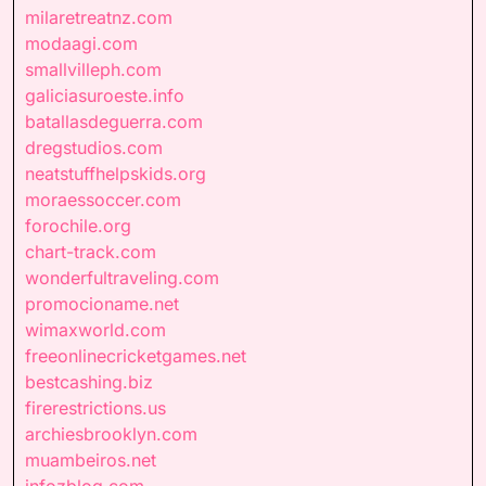
milaretreatnz.com
modaagi.com
smallvilleph.com
galiciasuroeste.info
batallasdeguerra.com
dregstudios.com
neatstuffhelpskids.org
moraessoccer.com
forochile.org
chart-track.com
wonderfultraveling.com
promocioname.net
wimaxworld.com
freeonlinecricketgames.net
bestcashing.biz
firerestrictions.us
archiesbrooklyn.com
muambeiros.net
infozblog.com