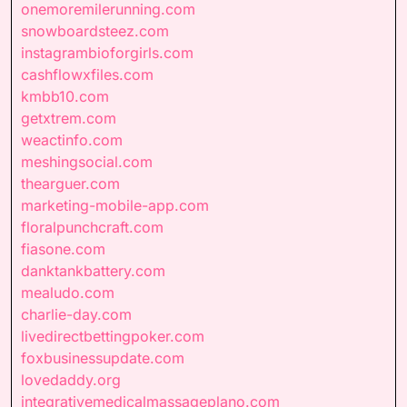
onemoremilerunning.com
snowboardsteez.com
instagrambioforgirls.com
cashflowxfiles.com
kmbb10.com
getxtrem.com
weactinfo.com
meshingsocial.com
thearguer.com
marketing-mobile-app.com
floralpunchcraft.com
fiasone.com
danktankbattery.com
mealudo.com
charlie-day.com
livedirectbettingpoker.com
foxbusinessupdate.com
lovedaddy.org
integrativemedicalmassageplano.com