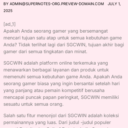
BY
ADMIN@SUPERNOTES-ORG.PREVIEW-DOMAIN.COM
JULY 1,
2025
[ad_1]
Apakah Anda seorang gamer yang bersemangat
mencari tujuan satu atap untuk semua kebutuhan game
Anda? Tidak terlihat lagi dari SGCWIN, tujuan akhir bagi
gamer dari semua tingkatan dan minat.
SGCWIN adalah platform online terkemuka yang
menawarkan berbagai layanan dan produk untuk
memenuhi semua kebutuhan game Anda. Apakah Anda
seorang gamer biasa yang ingin bersantai setelah hari
yang panjang atau pemain kompetitif berusaha
mencapai puncak papan peringkat, SGCWIN memiliki
sesuatu untuk semua orang.
Salah satu fitur menonjol dari SGCWIN adalah koleksi
permainannya yang luas. Dari judul -judul populer