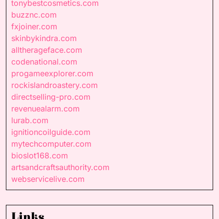
tonybestcosmetics.com
buzznc.com
fxjoiner.com
skinbykindra.com
alltherageface.com
codenational.com
progameexplorer.com
rockislandroastery.com
directselling-pro.com
revenuealarm.com
lurab.com
ignitioncoilguide.com
mytechcomputer.com
bioslot168.com
artsandcraftsauthority.com
webservicelive.com
Links