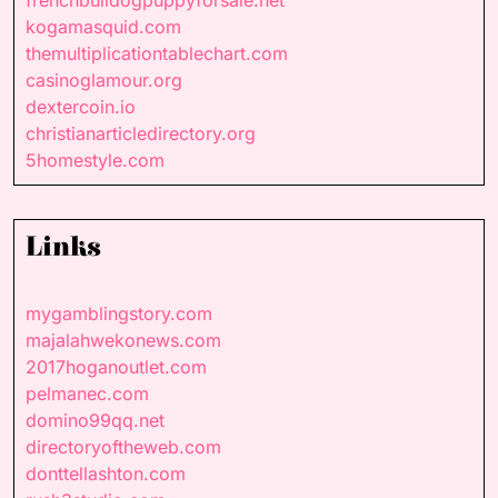
kogamasquid.com
themultiplicationtablechart.com
casinoglamour.org
dextercoin.io
christianarticledirectory.org
5homestyle.com
Links
mygamblingstory.com
majalahwekonews.com
2017hoganoutlet.com
pelmanec.com
domino99qq.net
directoryoftheweb.com
donttellashton.com