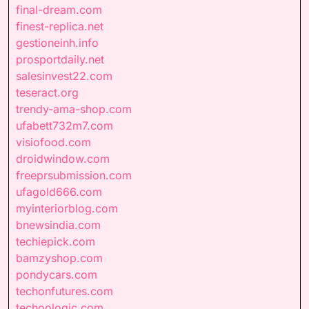
final-dream.com
finest-replica.net
gestioneinh.info
prosportdaily.net
salesinvest22.com
teseract.org
trendy-ama-shop.com
ufabett732m7.com
visiofood.com
droidwindow.com
freeprsubmission.com
ufagold666.com
myinteriorblog.com
bnewsindia.com
techiepick.com
bamzyshop.com
pondycars.com
techonfutures.com
techoologic.com