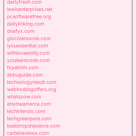
dartyfresh.com
lewisenterprises.net
pcsoftwarefree.org
dailylinking.com
dnafyx.com
giocolenuvole.com
iyouessential.com
withloveamity.com
youlearncode.com
fxyatirim.com
abbuguide.com
technologyresult.com
webhostingoffers.org
whatszow.com
ehomeamerca.com
techintendo.com
techgreenpure.com
bestdropshipstore.com
cartelreviews.com