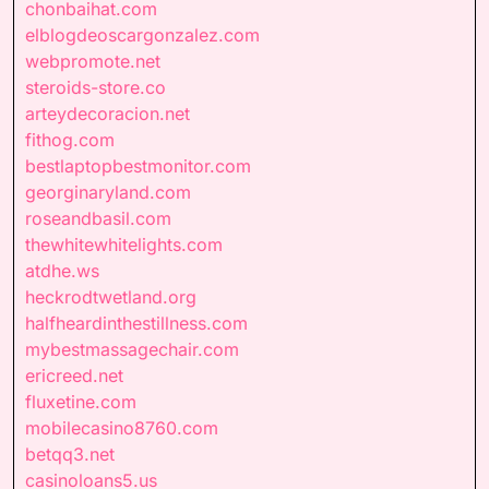
chonbaihat.com
elblogdeoscargonzalez.com
webpromote.net
steroids-store.co
arteydecoracion.net
fithog.com
bestlaptopbestmonitor.com
georginaryland.com
roseandbasil.com
thewhitewhitelights.com
atdhe.ws
heckrodtwetland.org
halfheardinthestillness.com
mybestmassagechair.com
ericreed.net
fluxetine.com
mobilecasino8760.com
betqq3.net
casinoloans5.us