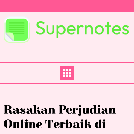
Skip
to
content
Rasakan Perjudian
Online Terbaik di