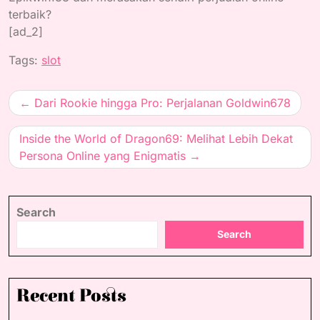
terbaik?
[ad_2]
Tags:
slot
Post
Dari Rookie hingga Pro: Perjalanan Goldwin678
navigation
Inside the World of Dragon69: Melihat Lebih Dekat
Persona Online yang Enigmatis
Search
Search
Recent Posts