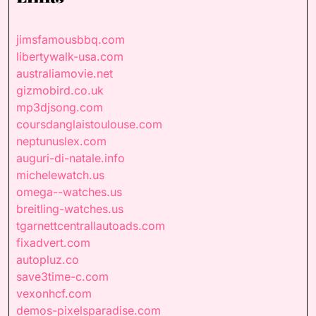
jimsfamousbbq.com
libertywalk-usa.com
australiamovie.net
gizmobird.co.uk
mp3djsong.com
coursdanglaistoulouse.com
neptunuslex.com
auguri-di-natale.info
michelewatch.us
omega--watches.us
breitling-watches.us
tgarnettcentrallautoads.com
fixadvert.com
autopluz.co
save3time-c.com
vexonhcf.com
demos-pixelsparadise.com