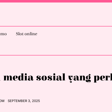
emo
Slot online
i media sosial yang per
COM
SEPTEMBER 3, 2025