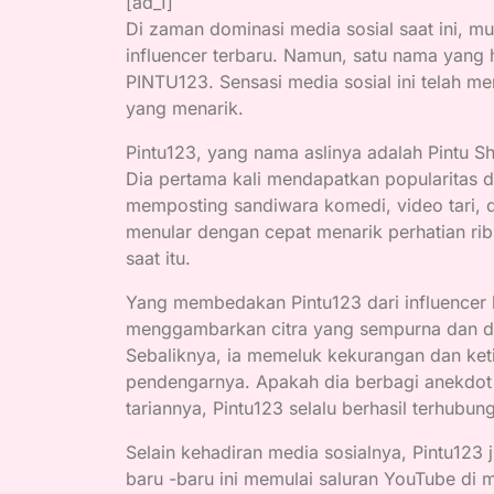
[ad_1]
Di zaman dominasi media sosial saat ini, m
influencer terbaru. Namun, satu nama yang 
PINTU123. Sensasi media sosial ini telah m
yang menarik.
Pintu123, yang nama aslinya adalah Pintu Sh
Dia pertama kali mendapatkan popularitas di
memposting sandiwara komedi, video tari, d
menular dengan cepat menarik perhatian ri
saat itu.
Yang membedakan Pintu123 dari influencer l
menggambarkan citra yang sempurna dan diku
Sebaliknya, ia memeluk kekurangan dan k
pendengarnya. Apakah dia berbagi anekdot 
tariannya, Pintu123 selalu berhasil terhubun
Selain kehadiran media sosialnya, Pintu123 
baru -baru ini memulai saluran YouTube di 