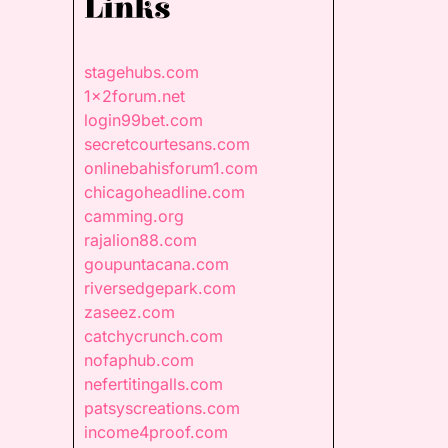
Links
stagehubs.com
1x2forum.net
login99bet.com
secretcourtesans.com
onlinebahisforum1.com
chicagoheadline.com
camming.org
rajalion88.com
goupuntacana.com
riversedgepark.com
zaseez.com
catchycrunch.com
nofaphub.com
nefertitingalls.com
patsyscreations.com
income4proof.com