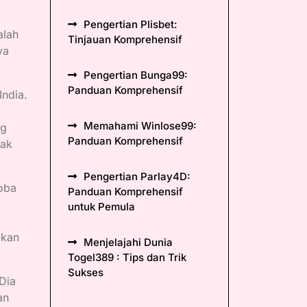
Pengertian Plisbet:
alah
Tinjauan Komprehensif
ya
Pengertian Bunga99:
Panduan Komprehensif
India.
Memahami Winlose99:
ng
Panduan Komprehensif
jak
Pengertian Parlay4D:
coba
Panduan Komprehensif
untuk Pemula
akan
Menjelajahi Dunia
Togel389 : Tips dan Trik
Sukses
Dia
an