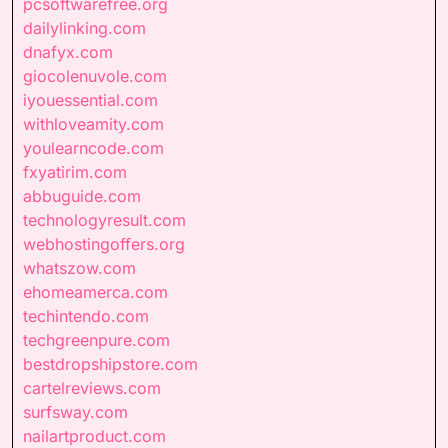
pcsoftwarefree.org
dailylinking.com
dnafyx.com
giocolenuvole.com
iyouessential.com
withloveamity.com
youlearncode.com
fxyatirim.com
abbuguide.com
technologyresult.com
webhostingoffers.org
whatszow.com
ehomeamerca.com
techintendo.com
techgreenpure.com
bestdropshipstore.com
cartelreviews.com
surfsway.com
nailartproduct.com