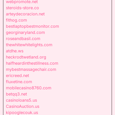
webpromote.net
steroids-store.co
arteydecoracion.net
fithog.com
bestlaptopbestmonitor.com
georginaryland.com
roseandbasil.com
thewhitewhitelights.com
atdhe.ws
heckrodtwetland.org
halfheardinthestillness.com
mybestmassagechair.com
ericreed.net
fluxetine.com
mobilecasino8760.com
betqq3.net
casinoloans5.us
CasinoAuction.us
kipooglecouk.us