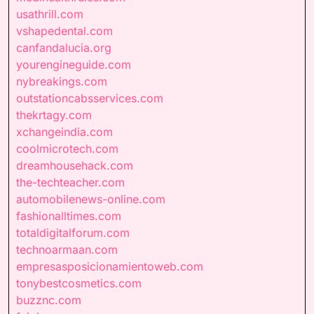
usathrill.com
vshapedental.com
canfandalucia.org
yourengineguide.com
nybreakings.com
outstationcabsservices.com
thekrtagy.com
xchangeindia.com
coolmicrotech.com
dreamhousehack.com
the-techteacher.com
automobilenews-online.com
fashionalltimes.com
totaldigitalforum.com
technoarmaan.com
empresasposicionamientoweb.com
tonybestcosmetics.com
buzznc.com