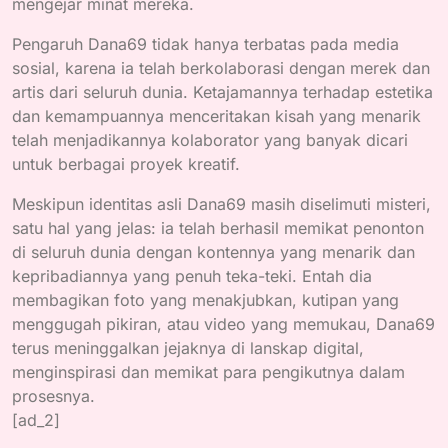
mengejar minat mereka.
Pengaruh Dana69 tidak hanya terbatas pada media
sosial, karena ia telah berkolaborasi dengan merek dan
artis dari seluruh dunia. Ketajamannya terhadap estetika
dan kemampuannya menceritakan kisah yang menarik
telah menjadikannya kolaborator yang banyak dicari
untuk berbagai proyek kreatif.
Meskipun identitas asli Dana69 masih diselimuti misteri,
satu hal yang jelas: ia telah berhasil memikat penonton
di seluruh dunia dengan kontennya yang menarik dan
kepribadiannya yang penuh teka-teki. Entah dia
membagikan foto yang menakjubkan, kutipan yang
menggugah pikiran, atau video yang memukau, Dana69
terus meninggalkan jejaknya di lanskap digital,
menginspirasi dan memikat para pengikutnya dalam
prosesnya.
[ad_2]