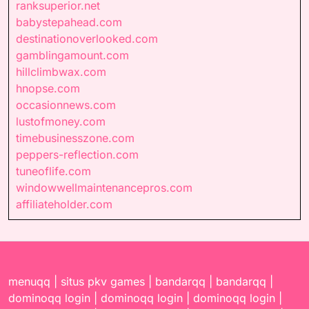
ranksuperior.net
babystepahead.com
destinationoverlooked.com
gamblingamount.com
hillclimbwax.com
hnopse.com
occasionnews.com
lustofmoney.com
timebusinesszone.com
peppers-reflection.com
tuneoflife.com
windowwellmaintenancepros.com
affiliateholder.com
menuqq
|
situs pkv games
|
bandarqq
|
bandarqq
|
dominoqq login
|
dominoqq login
|
dominoqq login
|