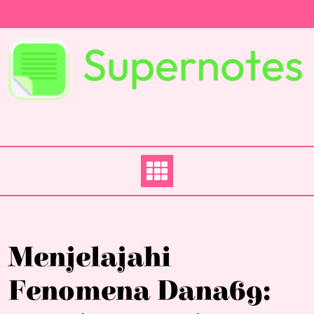
Skip
to
content
Menjelajahi
Fenomena Dana69: