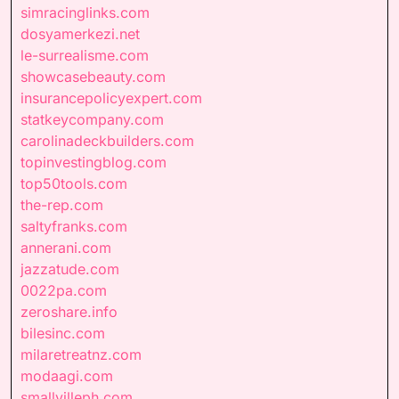
simracinglinks.com
dosyamerkezi.net
le-surrealisme.com
showcasebeauty.com
insurancepolicyexpert.com
statkeycompany.com
carolinadeckbuilders.com
topinvestingblog.com
top50tools.com
the-rep.com
saltyfranks.com
annerani.com
jazzatude.com
0022pa.com
zeroshare.info
bilesinc.com
milaretreatnz.com
modaagi.com
smallvilleph.com