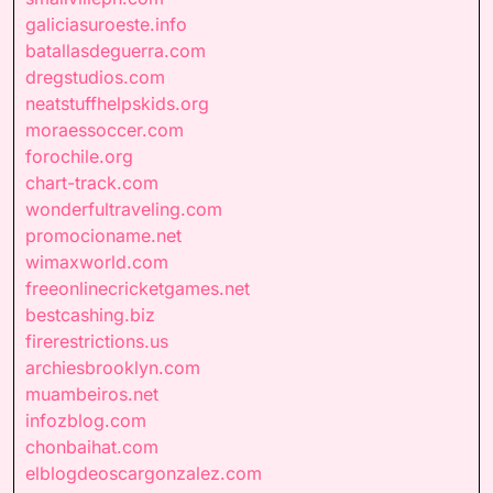
galiciasuroeste.info
batallasdeguerra.com
dregstudios.com
neatstuffhelpskids.org
moraessoccer.com
forochile.org
chart-track.com
wonderfultraveling.com
promocioname.net
wimaxworld.com
freeonlinecricketgames.net
bestcashing.biz
firerestrictions.us
archiesbrooklyn.com
muambeiros.net
infozblog.com
chonbaihat.com
elblogdeoscargonzalez.com