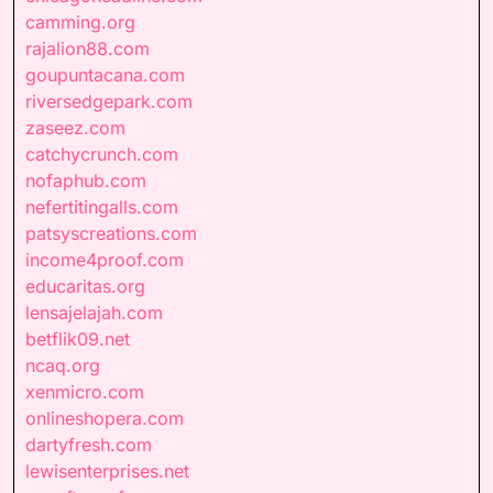
camming.org
rajalion88.com
goupuntacana.com
riversedgepark.com
zaseez.com
catchycrunch.com
nofaphub.com
nefertitingalls.com
patsyscreations.com
income4proof.com
educaritas.org
lensajelajah.com
betflik09.net
ncaq.org
xenmicro.com
onlineshopera.com
dartyfresh.com
lewisenterprises.net