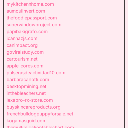
mykitchennhome.com
aumoulinvert.com
thefoodiepassport.com
superwindowproject.com
papibakigrafo.com
icanhazjs.com
canimpact.org
goviralstudy.com
cartourism.net
apple-cores.com
pulserasdeactividad10.com
barbaracarlotti.com
desktopmining.net
inthebleachers.net
lexapro-rx-store.com
buyskincareproducts.org
frenchbulldogpuppyforsale.net
kogamasquid.com
themultiplicationtablechart.com