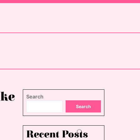
 ke
Search
Search
Recent Posts