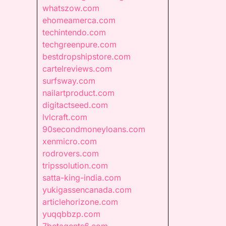
whatszow.com
ehomeamerca.com
techintendo.com
techgreenpure.com
bestdropshipstore.com
cartelreviews.com
surfsway.com
nailartproduct.com
digitactseed.com
lvlcraft.com
90secondmoneyloans.com
xenmicro.com
rodrovers.com
tripssolution.com
satta-king-india.com
yukigassencanada.com
articlehorizone.com
yuqqbbzp.com