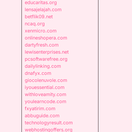
educaritas.org
lensajelajah.com
betflik09.net
ncaq.org
xenmicro.com
onlineshopera.com
dartyfresh.com
lewisenterprises.net
pcsoftwarefree.org
dailylinking.com
dnafyx.com
giocolenuvole.com
iyouessential.com
withloveamity.com
youlearncode.com
fxyatirim.com
abbuguide.com
technologyresult.com
webhostingoffers.org