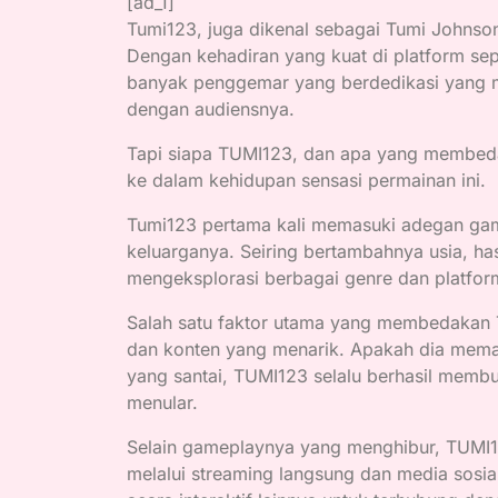
[ad_1]
Tumi123, juga dikenal sebagai Tumi Johnson
Dengan kehadiran yang kuat di platform s
banyak penggemar yang berdedikasi yang 
dengan audiensnya.
Tapi siapa TUMI123, dan apa yang membedakan
ke dalam kehidupan sensasi permainan ini.
Tumi123 pertama kali memasuki adegan gam
keluarganya. Seiring bertambahnya usia, ha
mengeksplorasi berbagai genre dan platfo
Salah satu faktor utama yang membedakan T
dan konten yang menarik. Apakah dia memain
yang santai, TUMI123 selalu berhasil memb
menular.
Selain gameplaynya yang menghibur, TUMI1
melalui streaming langsung dan media sosial