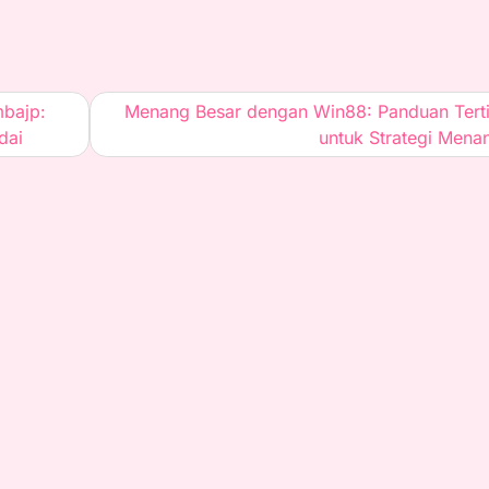
mbajp:
Menang Besar dengan Win88: Panduan Tert
dai
untuk Strategi Mena