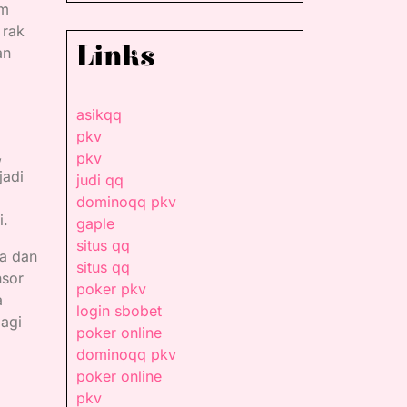
am
 rak
Links
an
asikqq
pkv
,
pkv
jadi
judi qq
dominoqq pkv
i.
gaple
situs qq
ta dan
situs qq
nsor
poker pkv
a
login sbobet
lagi
poker online
dominoqq pkv
poker online
pkv