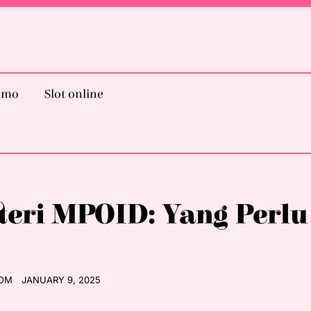
emo
Slot online
eri MPOID: Yang Perlu
COM
JANUARY 9, 2025