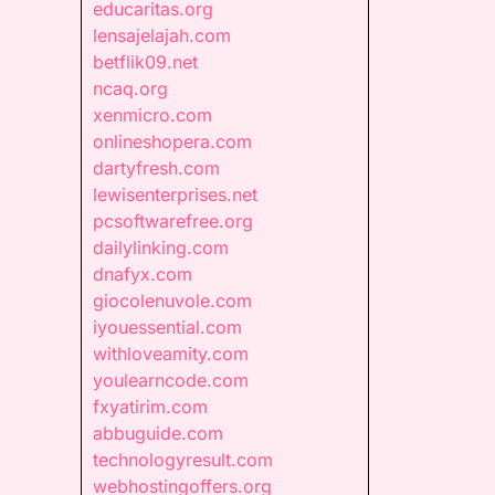
educaritas.org
lensajelajah.com
betflik09.net
ncaq.org
xenmicro.com
onlineshopera.com
dartyfresh.com
lewisenterprises.net
pcsoftwarefree.org
dailylinking.com
dnafyx.com
giocolenuvole.com
iyouessential.com
withloveamity.com
youlearncode.com
fxyatirim.com
abbuguide.com
technologyresult.com
webhostingoffers.org