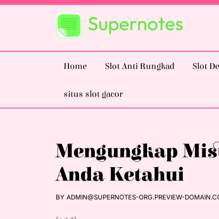
Skip
to
content
Home
Slot Anti Rungkad
Slot D
situs slot gacor
Mengungkap Mist
Anda Ketahui
BY
ADMIN@SUPERNOTES-ORG.PREVIEW-DOMAIN.