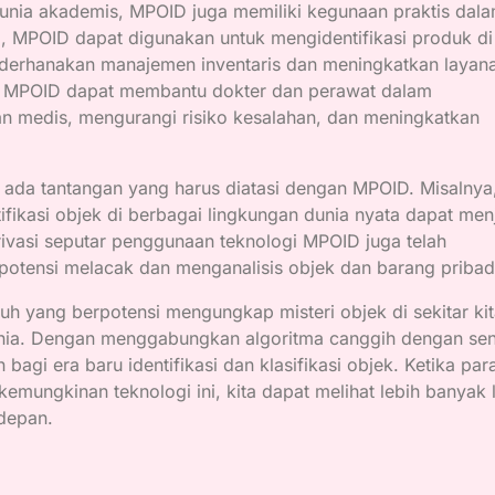
dunia akademis, MPOID juga memiliki kegunaan praktis dal
tel, MPOID dapat digunakan untuk mengidentifikasi produk di
derhanakan manajemen inventaris dan meningkatkan layan
, MPOID dapat membantu dokter dan perawat dalam
an medis, mengurangi risiko kesalahan, dan meningkatkan
ih ada tantangan yang harus diatasi dengan MPOID. Misalnya
fikasi objek di berbagai lingkungan dunia nyata dapat men
privasi seputar penggunaan teknologi MPOID juga telah
potensi melacak dan menganalisis objek dan barang pribad
h yang berpotensi mengungkap misteri objek di sekitar ki
dunia. Dengan menggabungkan algoritma canggih dengan se
gi era baru identifikasi dan klasifikasi objek. Ketika par
emungkinan teknologi ini, kita dapat melihat lebih banyak 
depan.