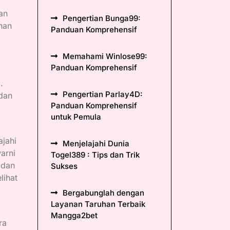
an
Pengertian Bunga99:
han
Panduan Komprehensif
Memahami Winlose99:
Panduan Komprehensif
i
.
Pengertian Parlay4D:
 dan
Panduan Komprehensif
untuk Pemula
ajahi
Menjelajahi Dunia
arni
Togel389 : Tips dan Trik
 dan
Sukses
lihat
Bergabunglah dengan
Layanan Taruhan Terbaik
Mangga2bet
ra