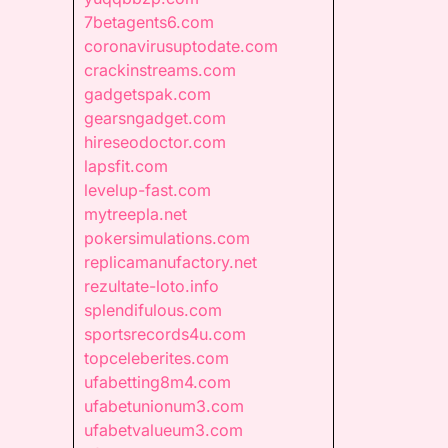
7betagents6.com
coronavirusuptodate.com
crackinstreams.com
gadgetspak.com
gearsngadget.com
hireseodoctor.com
lapsfit.com
levelup-fast.com
mytreepla.net
pokersimulations.com
replicamanufactory.net
rezultate-loto.info
splendifulous.com
sportsrecords4u.com
topceleberites.com
ufabetting8m4.com
ufabetunionum3.com
ufabetvalueum3.com