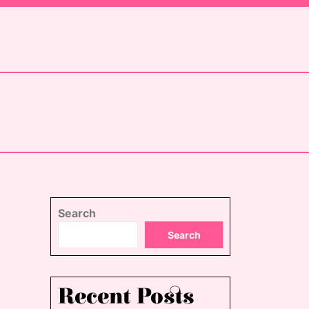
Search
Search
Recent Posts