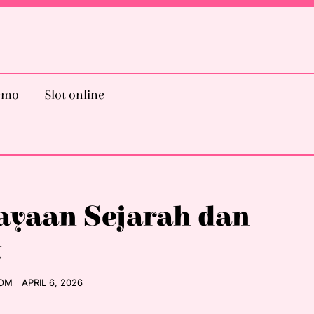
emo
Slot online
yaan Sejarah dan
t
COM
APRIL 6, 2026