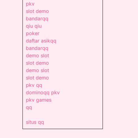
pkv
slot demo
bandarqq
qiu qiu
poker
daftar asikqq
bandarqq
demo slot
slot demo
demo slot
slot demo
pkv qq
dominoqq pkv
pkv games
qq
situs qq