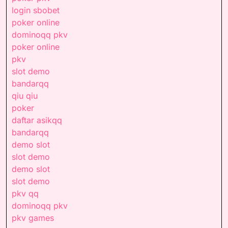
login sbobet
poker online
dominoqq pkv
poker online
pkv
slot demo
bandarqq
qiu qiu
poker
daftar asikqq
bandarqq
demo slot
slot demo
demo slot
slot demo
pkv qq
dominoqq pkv
pkv games