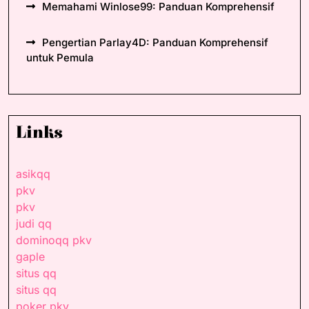
Memahami Winlose99: Panduan Komprehensif
Pengertian Parlay4D: Panduan Komprehensif
untuk Pemula
Links
asikqq
pkv
pkv
judi qq
dominoqq pkv
gaple
situs qq
situs qq
poker pkv