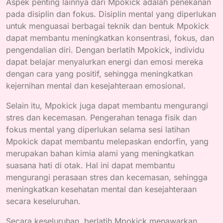
Aspek penting lainnya dari Mpokick adalah penekanan
pada disiplin dan fokus. Disiplin mental yang diperlukan
untuk menguasai berbagai teknik dan bentuk Mpokick
dapat membantu meningkatkan konsentrasi, fokus, dan
pengendalian diri. Dengan berlatih Mpokick, individu
dapat belajar menyalurkan energi dan emosi mereka
dengan cara yang positif, sehingga meningkatkan
kejernihan mental dan kesejahteraan emosional.
Selain itu, Mpokick juga dapat membantu mengurangi
stres dan kecemasan. Pengerahan tenaga fisik dan
fokus mental yang diperlukan selama sesi latihan
Mpokick dapat membantu melepaskan endorfin, yang
merupakan bahan kimia alami yang meningkatkan
suasana hati di otak. Hal ini dapat membantu
mengurangi perasaan stres dan kecemasan, sehingga
meningkatkan kesehatan mental dan kesejahteraan
secara keseluruhan.
Secara keseluruhan, berlatih Mpokick menawarkan