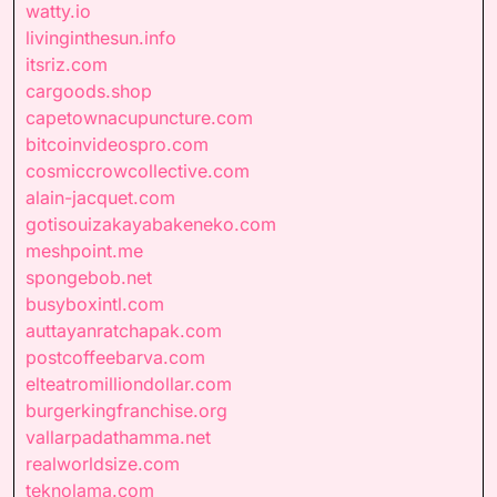
watty.io
livinginthesun.info
itsriz.com
cargoods.shop
capetownacupuncture.com
bitcoinvideospro.com
cosmiccrowcollective.com
alain-jacquet.com
gotisouizakayabakeneko.com
meshpoint.me
spongebob.net
busyboxintl.com
auttayanratchapak.com
postcoffeebarva.com
elteatromilliondollar.com
burgerkingfranchise.org
vallarpadathamma.net
realworldsize.com
teknolama.com