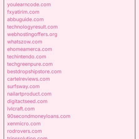
youlearncode.com
fxyatirim.com
abbuguide.com
technologyresult.com
webhostingoffers.org
whatszow.com
ehomeamerca.com
techintendo.com
techgreenpure.com
bestdropshipstore.com
cartelreviews.com
surfsway.com
nailartproduct.com
digitactseed.com
lvlcraft.com
90secondmoneyloans.com
xenmicro.com
rodrovers.com
tripssolution.com