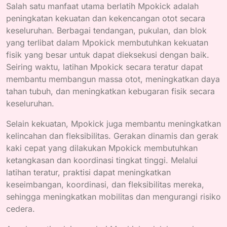
Salah satu manfaat utama berlatih Mpokick adalah
peningkatan kekuatan dan kekencangan otot secara
keseluruhan. Berbagai tendangan, pukulan, dan blok
yang terlibat dalam Mpokick membutuhkan kekuatan
fisik yang besar untuk dapat dieksekusi dengan baik.
Seiring waktu, latihan Mpokick secara teratur dapat
membantu membangun massa otot, meningkatkan daya
tahan tubuh, dan meningkatkan kebugaran fisik secara
keseluruhan.
Selain kekuatan, Mpokick juga membantu meningkatkan
kelincahan dan fleksibilitas. Gerakan dinamis dan gerak
kaki cepat yang dilakukan Mpokick membutuhkan
ketangkasan dan koordinasi tingkat tinggi. Melalui
latihan teratur, praktisi dapat meningkatkan
keseimbangan, koordinasi, dan fleksibilitas mereka,
sehingga meningkatkan mobilitas dan mengurangi risiko
cedera.