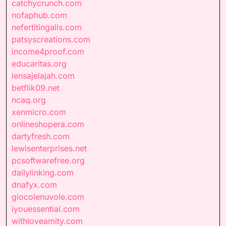
catchycrunch.com
nofaphub.com
nefertitingalls.com
patsyscreations.com
income4proof.com
educaritas.org
lensajelajah.com
betflik09.net
ncaq.org
xenmicro.com
onlineshopera.com
dartyfresh.com
lewisenterprises.net
pcsoftwarefree.org
dailylinking.com
dnafyx.com
giocolenuvole.com
iyouessential.com
withloveamity.com