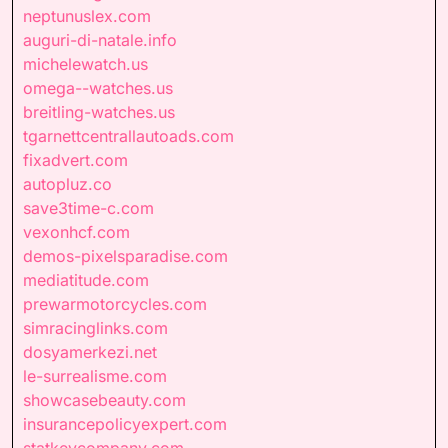
neptunuslex.com
auguri-di-natale.info
michelewatch.us
omega--watches.us
breitling-watches.us
tgarnettcentrallautoads.com
fixadvert.com
autopluz.co
save3time-c.com
vexonhcf.com
demos-pixelsparadise.com
mediatitude.com
prewarmotorcycles.com
simracinglinks.com
dosyamerkezi.net
le-surrealisme.com
showcasebeauty.com
insurancepolicyexpert.com
statkeycompany.com