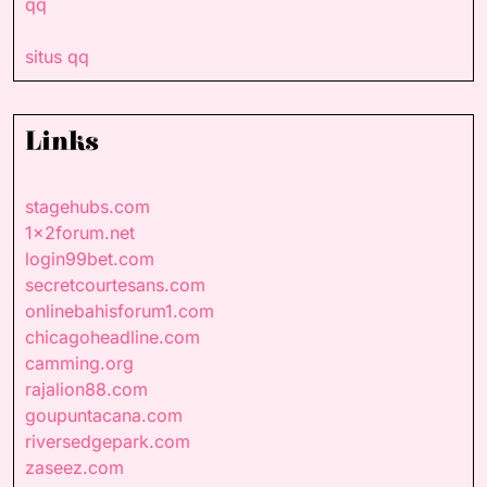
qq
situs qq
Links
stagehubs.com
1x2forum.net
login99bet.com
secretcourtesans.com
onlinebahisforum1.com
chicagoheadline.com
camming.org
rajalion88.com
goupuntacana.com
riversedgepark.com
zaseez.com