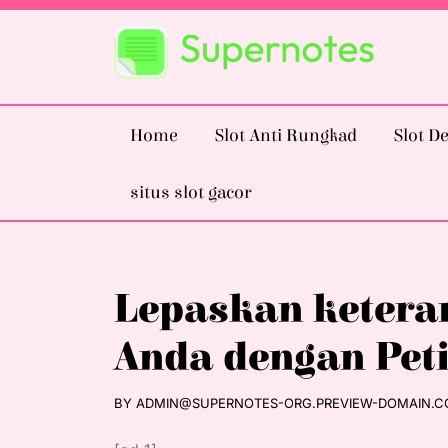
Skip
to
content
Home
Slot Anti Rungkad
Slot D
situs slot gacor
Lepaskan ketera
Anda dengan Pet
BY
ADMIN@SUPERNOTES-ORG.PREVIEW-DOMAIN.