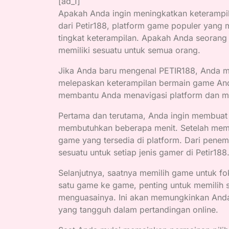
[ad_1]
Apakah Anda ingin meningkatkan keterampil
dari Petir188, platform game populer yan
tingkat keterampilan. Apakah Anda seorang
memiliki sesuatu untuk semua orang.
Jika Anda baru mengenal PETIR188, Anda m
melepaskan keterampilan bermain game An
membantu Anda menavigasi platform dan m
Pertama dan terutama, Anda ingin membuat 
membutuhkan beberapa menit. Setelah memb
game yang tersedia di platform. Dari penem
sesuatu untuk setiap jenis gamer di Petir188
Selanjutnya, saatnya memilih game untuk f
satu game ke game, penting untuk memilih 
menguasainya. Ini akan memungkinkan And
yang tangguh dalam pertandingan online.