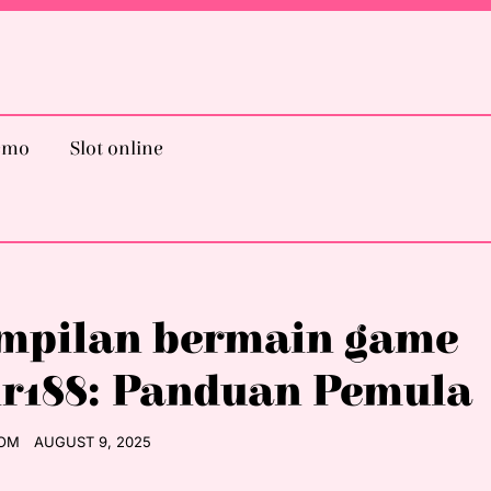
emo
Slot online
mpilan bermain game
ir188: Panduan Pemula
COM
AUGUST 9, 2025