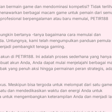
an bermain game dan mendominasi kompetisi? Tidak terliha
g menawarkan berbagai macam game untuk pemain dari sem
 profesional berpengalaman atau baru memulai, PETIR188
ungkin bertanya -tanya bagaimana cara memulai dan
da. Untungnya, kami telah mengumpulkan panduan pemula 
enjadi pembangkit tenaga gaming.
akun di PETIR188. Ini adalah proses sederhana yang hanya
uat akun Anda, Anda dapat mulai menjelajahi berbagai 
bak yang penuh aksi hingga permainan peran strategis, ad
.
okus. Meskipun bisa tergoda untuk melompat dari satu game
satu dan mendedikasikan waktu dan energi Anda untuk
a untuk mengembangkan keterampilan Anda dan menjadi l