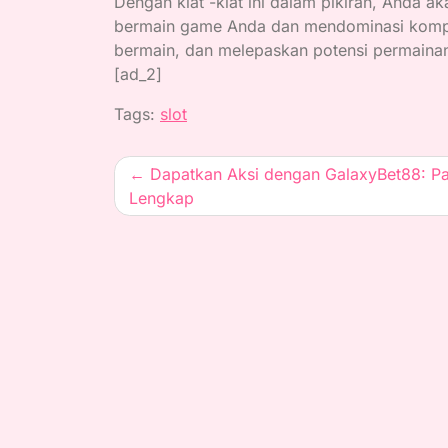
Dengan kiat -kiat ini dalam pikiran, Anda 
bermain game Anda dan mendominasi kompeti
bermain, dan melepaskan potensi permainan 
[ad_2]
Tags:
slot
Post
Dapatkan Aksi dengan GalaxyBet88: P
Lengkap
navigation