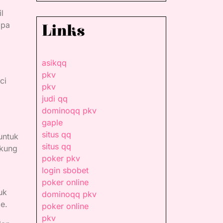
l
apa
Links
asikqq
pkv
ci
pkv
judi qq
dominoqq pkv
gaple
situs qq
untuk
situs qq
ukung
poker pkv
login sbobet
poker online
uk
dominoqq pkv
e.
poker online
pkv