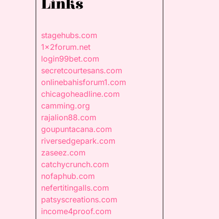
Links
stagehubs.com
1x2forum.net
login99bet.com
secretcourtesans.com
onlinebahisforum1.com
chicagoheadline.com
camming.org
rajalion88.com
goupuntacana.com
riversedgepark.com
zaseez.com
catchycrunch.com
nofaphub.com
nefertitingalls.com
patsyscreations.com
income4proof.com