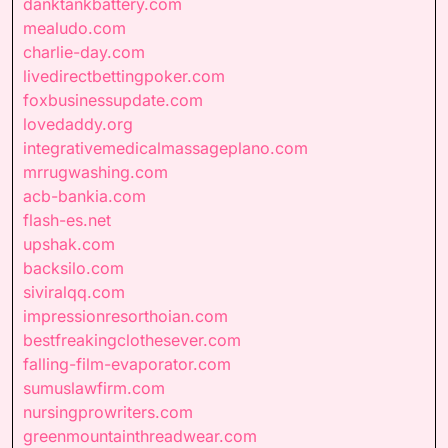
danktankbattery.com
mealudo.com
charlie-day.com
livedirectbettingpoker.com
foxbusinessupdate.com
lovedaddy.org
integrativemedicalmassageplano.com
mrrugwashing.com
acb-bankia.com
flash-es.net
upshak.com
backsilo.com
siviralqq.com
impressionresorthoian.com
bestfreakingclothesever.com
falling-film-evaporator.com
sumuslawfirm.com
nursingprowriters.com
greenmountainthreadwear.com