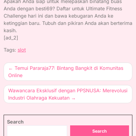
Apakah Anda siap untuk melepaskan binatang buas
Anda dengan besti69? Daftar untuk Ultimate Fitness
Challenge hari ini dan bawa kebugaran Anda ke
ketinggian baru. Tubuh dan pikiran Anda akan berterima
kasih.
[ad_2]
Tags:
slot
Post
Temui Pararaja77: Bintang Bangkit di Komunitas
navigation
Online
Wawancara Eksklusif dengan PPSNUSA: Merevolusi
Industri Olahraga Kekuatan
Search
Search