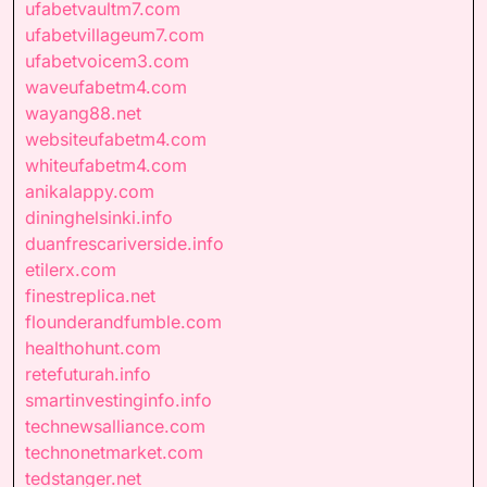
ufabetvaultm7.com
ufabetvillageum7.com
ufabetvoicem3.com
waveufabetm4.com
wayang88.net
websiteufabetm4.com
whiteufabetm4.com
anikalappy.com
dininghelsinki.info
duanfrescariverside.info
etilerx.com
finestreplica.net
flounderandfumble.com
healthohunt.com
retefuturah.info
smartinvestinginfo.info
technewsalliance.com
technonetmarket.com
tedstanger.net