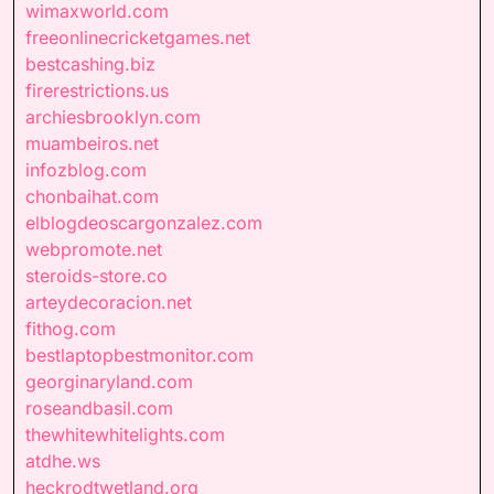
wimaxworld.com
freeonlinecricketgames.net
bestcashing.biz
firerestrictions.us
archiesbrooklyn.com
muambeiros.net
infozblog.com
chonbaihat.com
elblogdeoscargonzalez.com
webpromote.net
steroids-store.co
arteydecoracion.net
fithog.com
bestlaptopbestmonitor.com
georginaryland.com
roseandbasil.com
thewhitewhitelights.com
atdhe.ws
heckrodtwetland.org