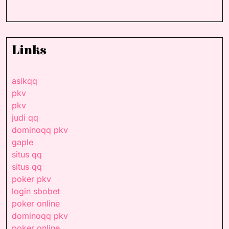
Links
asikqq
pkv
pkv
judi qq
dominoqq pkv
gaple
situs qq
situs qq
poker pkv
login sbobet
poker online
dominoqq pkv
poker online