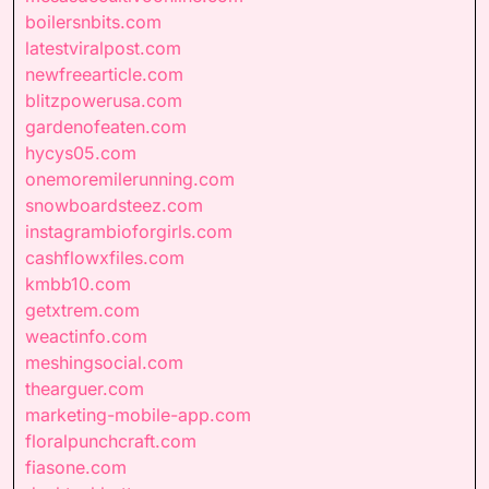
boilersnbits.com
latestviralpost.com
newfreearticle.com
blitzpowerusa.com
gardenofeaten.com
hycys05.com
onemoremilerunning.com
snowboardsteez.com
instagrambioforgirls.com
cashflowxfiles.com
kmbb10.com
getxtrem.com
weactinfo.com
meshingsocial.com
thearguer.com
marketing-mobile-app.com
floralpunchcraft.com
fiasone.com