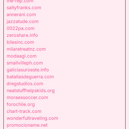
the-rep.com
saltyfranks.com
annerani.com
jazzatude.com
0022pa.com
zeroshare.info
bilesinc.com
milaretreatnz.com
modaagi.com
smallvilleph.com
galiciasuroeste.info
batallasdeguerra.com
dregstudios.com
neatstuffhelpskids.org
moraessoccer.com
forochile.org
chart-track.com
wonderfultraveling.com
promocioname.net