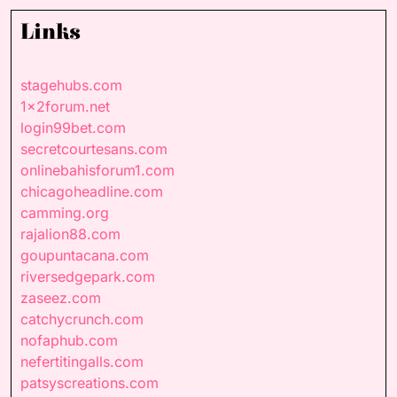
Links
stagehubs.com
1x2forum.net
login99bet.com
secretcourtesans.com
onlinebahisforum1.com
chicagoheadline.com
camming.org
rajalion88.com
goupuntacana.com
riversedgepark.com
zaseez.com
catchycrunch.com
nofaphub.com
nefertitingalls.com
patsyscreations.com