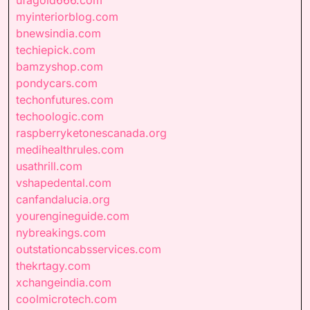
myinteriorblog.com
bnewsindia.com
techiepick.com
bamzyshop.com
pondycars.com
techonfutures.com
techoologic.com
raspberryketonescanada.org
medihealthrules.com
usathrill.com
vshapedental.com
canfandalucia.org
yourengineguide.com
nybreakings.com
outstationcabsservices.com
thekrtagy.com
xchangeindia.com
coolmicrotech.com