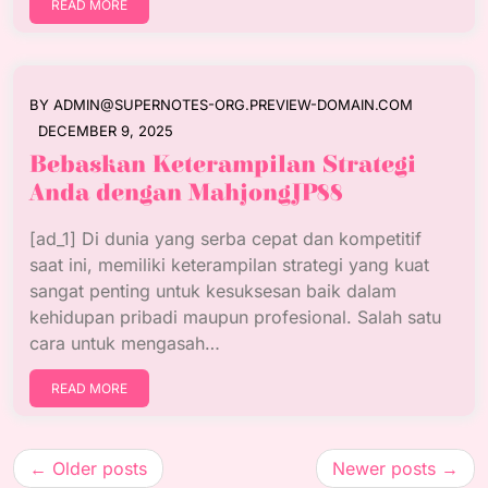
READ MORE
BY
ADMIN@SUPERNOTES-ORG.PREVIEW-DOMAIN.COM
DECEMBER 9, 2025
Bebaskan Keterampilan Strategi
Anda dengan MahjongJP88
[ad_1] Di dunia yang serba cepat dan kompetitif
saat ini, memiliki keterampilan strategi yang kuat
sangat penting untuk kesuksesan baik dalam
kehidupan pribadi maupun profesional. Salah satu
cara untuk mengasah…
READ MORE
Posts
Older posts
Newer posts