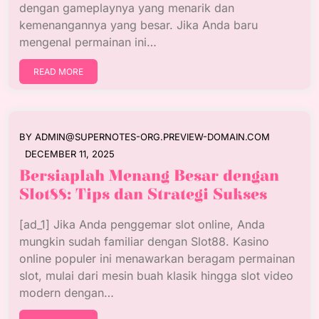
dengan gameplaynya yang menarik dan
kemenangannya yang besar. Jika Anda baru
mengenal permainan ini…
READ MORE
BY
ADMIN@SUPERNOTES-ORG.PREVIEW-DOMAIN.COM
DECEMBER 11, 2025
Bersiaplah Menang Besar dengan
Slot88: Tips dan Strategi Sukses
[ad_1] Jika Anda penggemar slot online, Anda
mungkin sudah familiar dengan Slot88. Kasino
online populer ini menawarkan beragam permainan
slot, mulai dari mesin buah klasik hingga slot video
modern dengan…