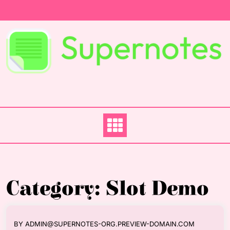
Skip
to
content
Category:
Slot Demo
BY
ADMIN@SUPERNOTES-ORG.PREVIEW-DOMAIN.COM