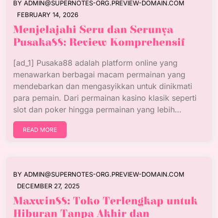
BY
ADMIN@SUPERNOTES-ORG.PREVIEW-DOMAIN.COM
FEBRUARY 14, 2026
Menjelajahi Seru dan Serunya
Pusaka88: Review Komprehensif
[ad_1] Pusaka88 adalah platform online yang
menawarkan berbagai macam permainan yang
mendebarkan dan mengasyikkan untuk dinikmati
para pemain. Dari permainan kasino klasik seperti
slot dan poker hingga permainan yang lebih…
READ MORE
BY
ADMIN@SUPERNOTES-ORG.PREVIEW-DOMAIN.COM
DECEMBER 27, 2025
Maxwin88: Toko Terlengkap untuk
Hiburan Tanpa Akhir dan