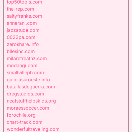
top50tools.com
the-rep.com
saltyfranks.com
annerani.com
jazzatude.com
0022pa.com
zeroshare.info
bilesinc.com
milaretreatnz.com
modaagi.com
smallvilleph.com
galiciasuroeste.info
batallasdeguerra.com
dregstudios.com
neatstuffhelpskids.org
moraessoccer.com
forochile.org
chart-track.com
wonderfultraveling.com