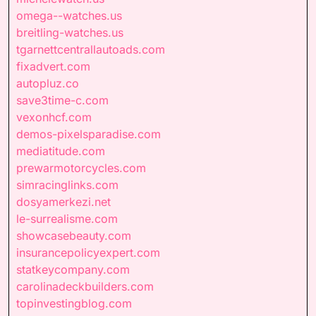
omega--watches.us
breitling-watches.us
tgarnettcentrallautoads.com
fixadvert.com
autopluz.co
save3time-c.com
vexonhcf.com
demos-pixelsparadise.com
mediatitude.com
prewarmotorcycles.com
simracinglinks.com
dosyamerkezi.net
le-surrealisme.com
showcasebeauty.com
insurancepolicyexpert.com
statkeycompany.com
carolinadeckbuilders.com
topinvestingblog.com