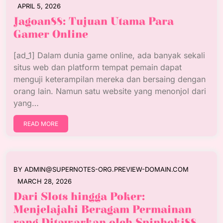
APRIL 5, 2026
Jagoan88: Tujuan Utama Para
Gamer Online
[ad_1] Dalam dunia game online, ada banyak sekali
situs web dan platform tempat pemain dapat
menguji keterampilan mereka dan bersaing dengan
orang lain. Namun satu website yang menonjol dari
yang…
READ MORE
BY
ADMIN@SUPERNOTES-ORG.PREVIEW-DOMAIN.COM
MARCH 28, 2026
Dari Slots hingga Poker:
Menjelajahi Beragam Permainan
yang Ditawarkan oleh Spinhoki88