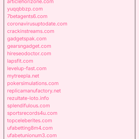
articlehorizone.com
yuqqbbzp.com
7betagents6.com
coronavirusuptodate.com
crackinstreams.com
gadgetspak.com
gearsngadget.com
hireseodoctor.com
lapsfit.com
levelup-fast.com
mytreepla.net
pokersimulations.com
replicamanufactory.net
rezultate-loto.info
splendifulous.com
sportsrecords4u.com
topceleberites.com
ufabetting8m4.com
ufabetunionum3.com