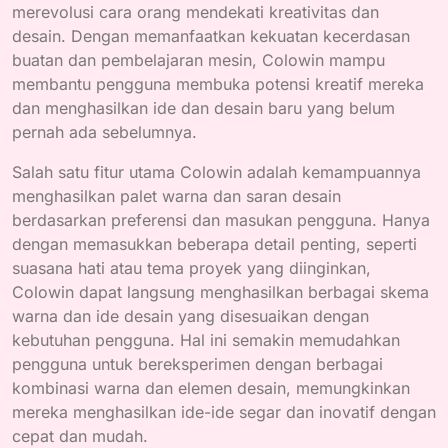
merevolusi cara orang mendekati kreativitas dan
desain. Dengan memanfaatkan kekuatan kecerdasan
buatan dan pembelajaran mesin, Colowin mampu
membantu pengguna membuka potensi kreatif mereka
dan menghasilkan ide dan desain baru yang belum
pernah ada sebelumnya.
Salah satu fitur utama Colowin adalah kemampuannya
menghasilkan palet warna dan saran desain
berdasarkan preferensi dan masukan pengguna. Hanya
dengan memasukkan beberapa detail penting, seperti
suasana hati atau tema proyek yang diinginkan,
Colowin dapat langsung menghasilkan berbagai skema
warna dan ide desain yang disesuaikan dengan
kebutuhan pengguna. Hal ini semakin memudahkan
pengguna untuk bereksperimen dengan berbagai
kombinasi warna dan elemen desain, memungkinkan
mereka menghasilkan ide-ide segar dan inovatif dengan
cepat dan mudah.