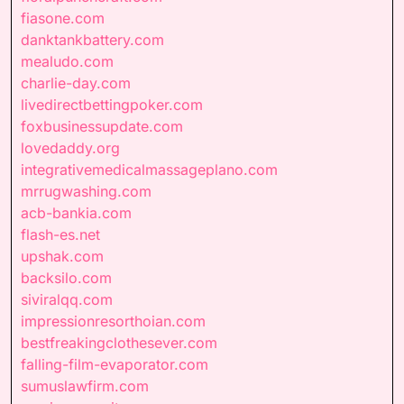
fiasone.com
danktankbattery.com
mealudo.com
charlie-day.com
livedirectbettingpoker.com
foxbusinessupdate.com
lovedaddy.org
integrativemedicalmassageplano.com
mrrugwashing.com
acb-bankia.com
flash-es.net
upshak.com
backsilo.com
siviralqq.com
impressionresorthoian.com
bestfreakingclothesever.com
falling-film-evaporator.com
sumuslawfirm.com