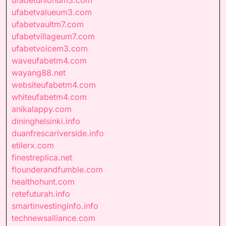
ufabetvalueum3.com
ufabetvaultm7.com
ufabetvillageum7.com
ufabetvoicem3.com
waveufabetm4.com
wayang88.net
websiteufabetm4.com
whiteufabetm4.com
anikalappy.com
dininghelsinki.info
duanfrescariverside.info
etilerx.com
finestreplica.net
flounderandfumble.com
healthohunt.com
retefuturah.info
smartinvestinginfo.info
technewsalliance.com