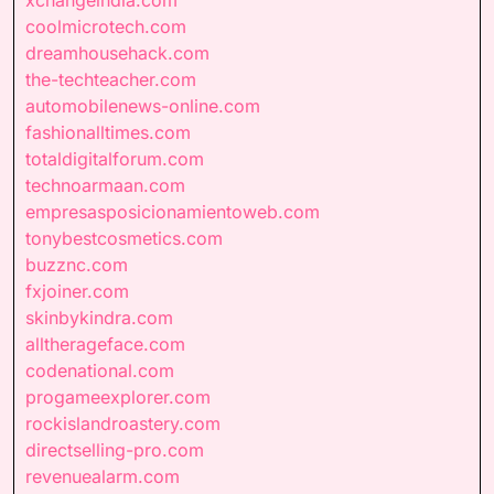
coolmicrotech.com
dreamhousehack.com
the-techteacher.com
automobilenews-online.com
fashionalltimes.com
totaldigitalforum.com
technoarmaan.com
empresasposicionamientoweb.com
tonybestcosmetics.com
buzznc.com
fxjoiner.com
skinbykindra.com
alltherageface.com
codenational.com
progameexplorer.com
rockislandroastery.com
directselling-pro.com
revenuealarm.com