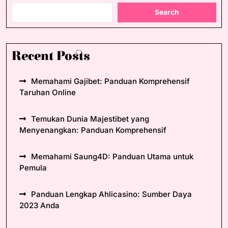
Search
Recent Posts
Memahami Gajibet: Panduan Komprehensif
Taruhan Online
Temukan Dunia Majestibet yang
Menyenangkan: Panduan Komprehensif
Memahami Saung4D: Panduan Utama untuk
Pemula
Panduan Lengkap Ahlicasino: Sumber Daya
2023 Anda