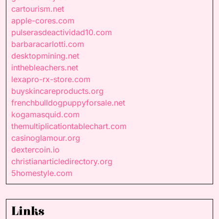
cartourism.net
apple-cores.com
pulserasdeactividad10.com
barbaracarlotti.com
desktopmining.net
inthebleachers.net
lexapro-rx-store.com
buyskincareproducts.org
frenchbulldogpuppyforsale.net
kogamasquid.com
themultiplicationtablechart.com
casinoglamour.org
dextercoin.io
christianarticledirectory.org
5homestyle.com
Links