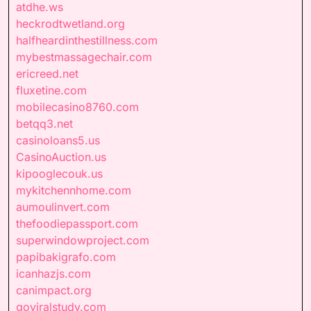
atdhe.ws
heckrodtwetland.org
halfheardinthestillness.com
mybestmassagechair.com
ericreed.net
fluxetine.com
mobilecasino8760.com
betqq3.net
casinoloans5.us
CasinoAuction.us
kipooglecouk.us
mykitchennhome.com
aumoulinvert.com
thefoodiepassport.com
superwindowproject.com
papibakigrafo.com
icanhazjs.com
canimpact.org
goviralstudy.com